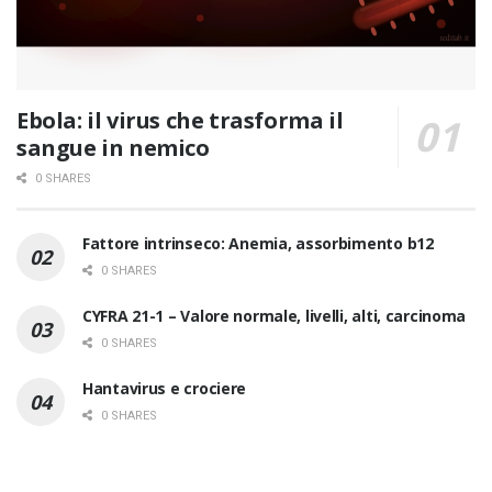
Ebola: il virus che trasforma il
sangue in nemico
0 SHARES
Fattore intrinseco: Anemia, assorbimento b12
0 SHARES
CYFRA 21-1 – Valore normale, livelli, alti, carcinoma
0 SHARES
Hantavirus e crociere
0 SHARES