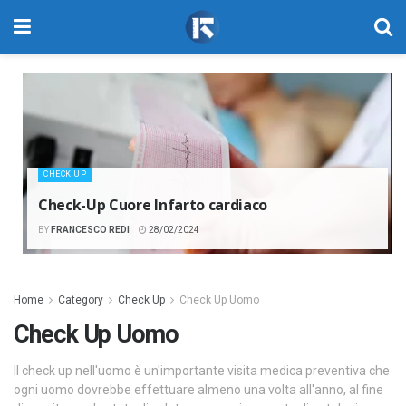
CHECK UP
Check-Up Cuore Infarto cardiaco
BY
FRANCESCO REDI
28/02/2024
Home
Category
Check Up
Check Up Uomo
Check Up Uomo
Il check up nell'uomo è un'importante visita medica preventiva che
ogni uomo dovrebbe effettuare almeno una volta all'anno, al fine