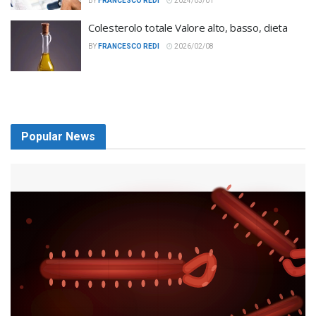
BY
FRANCESCO REDI
2024/03/01
Colesterolo totale Valore alto, basso, dieta
BY
FRANCESCO REDI
2026/02/08
Popular News