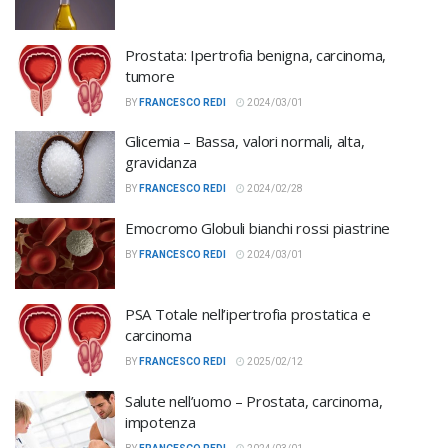
Prostata: Ipertrofia benigna, carcinoma,
tumore
BY
FRANCESCO REDI
2024/03/01
Glicemia – Bassa, valori normali, alta,
gravidanza
BY
FRANCESCO REDI
2024/02/28
Emocromo Globuli bianchi rossi piastrine
BY
FRANCESCO REDI
2024/03/01
PSA Totale nell’ipertrofia prostatica e
carcinoma
BY
FRANCESCO REDI
2025/02/12
Salute nell’uomo – Prostata, carcinoma,
impotenza