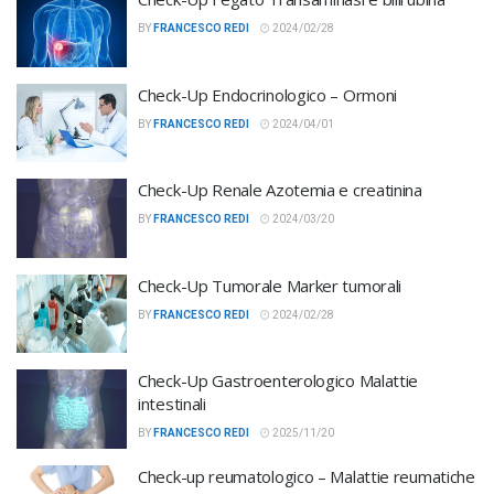
BY
FRANCESCO REDI
2024/02/28
Check-Up Endocrinologico – Ormoni
BY
FRANCESCO REDI
2024/04/01
Check-Up Renale Azotemia e creatinina
BY
FRANCESCO REDI
2024/03/20
Check-Up Tumorale Marker tumorali
BY
FRANCESCO REDI
2024/02/28
Check-Up Gastroenterologico Malattie
intestinali
BY
FRANCESCO REDI
2025/11/20
Check-up reumatologico – Malattie reumatiche