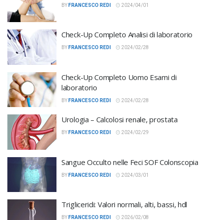
BY
FRANCESCO REDI
2024/04/01
Check-Up Completo Analisi di laboratorio
BY
FRANCESCO REDI
2024/02/28
Check-Up Completo Uomo Esami di
laboratorio
BY
FRANCESCO REDI
2024/02/28
Urologia – Calcolosi renale, prostata
BY
FRANCESCO REDI
2024/02/29
Sangue Occulto nelle Feci SOF Colonscopia
BY
FRANCESCO REDI
2024/03/01
Trigliceridi: Valori normali, alti, bassi, hdl
BY
FRANCESCO REDI
2026/02/08