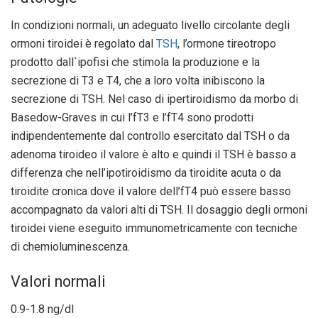
In condizioni normali, un adeguato livello circolante degli
ormoni tiroidei è regolato dal
TSH
, l’ormone tireotropo
prodotto dall`ipofisi che stimola la produzione e la
secrezione di T3 e T4, che a loro volta inibiscono la
secrezione di TSH. Nel caso di ipertiroidismo da morbo di
Basedow-Graves in cui l’fT3 e l’fT4 sono prodotti
indipendentemente dal controllo esercitato dal TSH o da
adenoma tiroideo il valore è alto e quindi il TSH è basso a
differenza che nell’ipotiroidismo da tiroidite acuta o da
tiroidite cronica dove il valore dell’fT4 può essere basso
accompagnato da valori alti di TSH. Il dosaggio degli ormoni
tiroidei viene eseguito immunometricamente con tecniche
di chemioluminescenza.
Valori normali
0.9-1.8 ng/dl