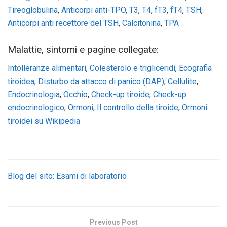
Tireoglobulina
,
Anticorpi anti-TPO
,
T3
,
T4
,
fT3
,
fT4
,
TSH
,
Anticorpi anti recettore del TSH
,
Calcitonina
,
TPA
Malattie, sintomi e pagine collegate:
Intolleranze alimentari
,
Colesterolo e trigliceridi
,
Ecografia
tiroidea
,
Disturbo da attacco di panico (DAP)
,
Cellulite
,
Endocrinologia
,
Occhio
,
Check-up tiroide
,
Check-up
endocrinologico
,
Ormoni
,
Il controllo della tiroide
,
Ormoni
tiroidei su Wikipedia
Blog del sito: Esami di laboratorio
Previous Post