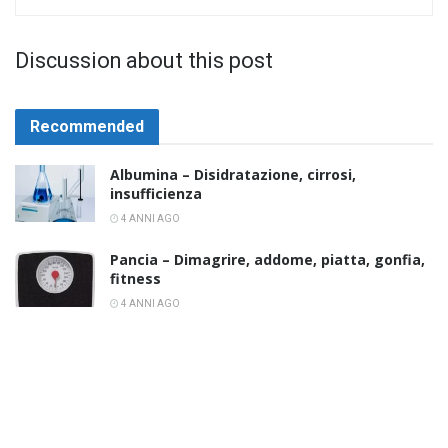
Discussion about this post
Recommended
Albumina – Disidratazione, cirrosi,
insufficienza
4 ANNI AGO
Pancia – Dimagrire, addome, piatta, gonfia,
fitness
4 ANNI AGO