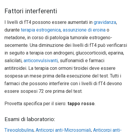
Fattori interferenti
I livelli di fT4 possono essere aumentati in
gravidanza
,
durante
terapia estrogenica
,
assunzione di eroina
o
metadone, in corso di patologia tumorale estrogeno-
secernente. Una diminuzione dei livelli di fT4 può verificarsi
in seguito a terapia con androgeni, glucocorticoidi, eparina,
salicilati,
anticonvulsivanti
, sulfonamidi e farmaci
antitiroidei. La terapia con ormoni tiroidei deve essere
sospesa un mese prima della esecuzione del test. Tutti i
farmaci che possono interferire con i livelli di fT4 devono
essere sospesi 72 ore prima del test.
Provetta specifica per il siero:
tappo rosso
.
Esami di laboratorio:
Tireoglobulina
,
Anticorpi anti-Microsomiali
,
Anticorpi anti-