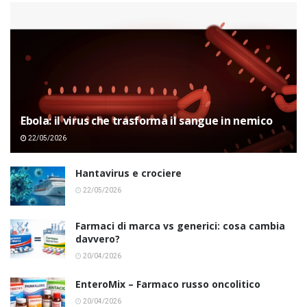
Ebola: il virus che trasforma il sangue in nemico
22/05/2026
Hantavirus e crociere
22/05/2026
Farmaci di marca vs generici: cosa cambia
davvero?
20/04/2026
EnteroMix – Farmaco russo oncolitico
20/04/2026