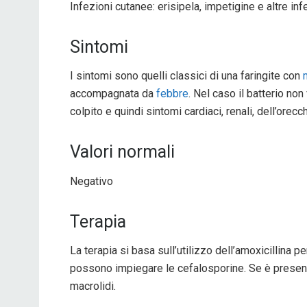
Infezioni cutanee: erisipela, impetigine e altre inf
Sintomi
I sintomi sono quelli classici di una faringite con
accompagnata da
febbre
. Nel caso il batterio non
colpito e quindi sintomi cardiaci, renali, dell’orecc
Valori normali
Negativo
Terapia
La terapia si basa sull’utilizzo dell’amoxicillina pe
possono impiegare le cefalosporine. Se è prese
macrolidi.