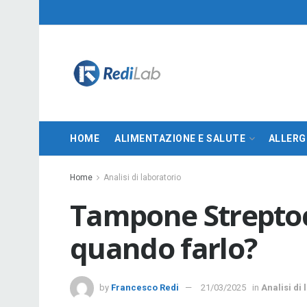
HOME
ALIMENTAZIONE E SALUTE
ALLERG
Home
Analisi di laboratorio
Tampone Streptoc
quando farlo?
by
Francesco Redi
21/03/2025
in
Analisi di 