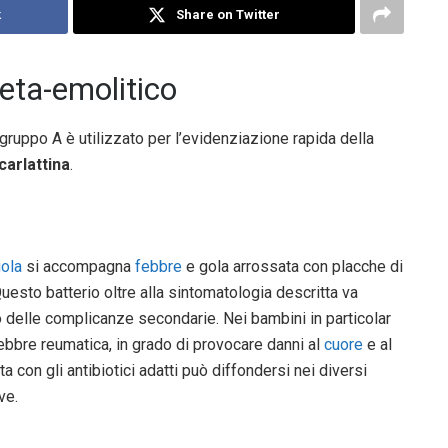
k
Share on Twitter
ta-emolitico
gruppo A è utilizzato per l’evidenziazione rapida della
carlattina
.
gola
si accompagna
febbre
e gola arrossata con placche di
uesto batterio oltre alla sintomatologia descritta va
o delle complicanze secondarie. Nei bambini in particolar
ebbre reumatica, in grado di provocare danni al
cuore
e al
a con gli antibiotici adatti può diffondersi nei diversi
ve.