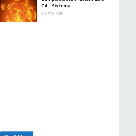
C4 – Sistema
4 ANNI AGO