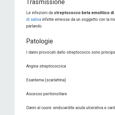
Trasmissione
Le infezioni da
streptococco beta emolitico di
di saliva
infette emesse da un soggetto con la mala
parlando.
Patologie
I danni provocati dallo streptococco sono princip
Angina streptococcica
Esantema (scarlattina)
Ascesso peritonsillare
Danni al cuore: endocardite acuta ulcerativa e car