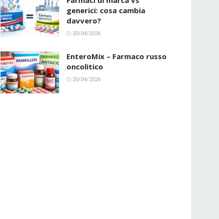
Farmaci di marca vs
generici: cosa cambia
davvero?
20/04/2026
EnteroMix – Farmaco russo
oncolitico
20/04/2026