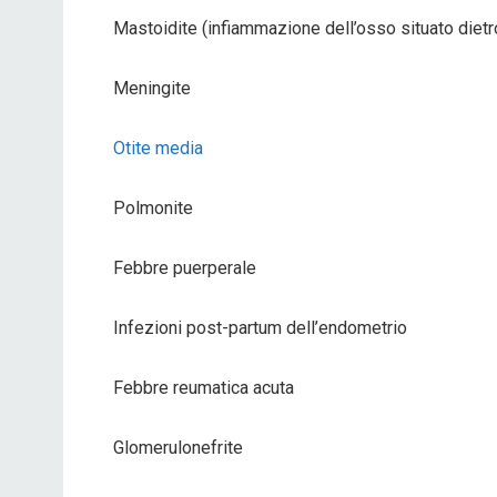
Mastoidite (infiammazione dell’osso situato dietro
Meningite
Otite media
Polmonite
Febbre puerperale
Infezioni post-partum dell’endometrio
Febbre reumatica acuta
Glomerulonefrite