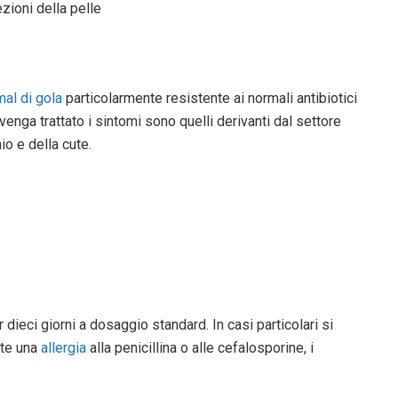
ezioni della pelle
mal di gola
particolarmente resistente ai normali antibiotici
 venga trattato i sintomi sono quelli derivanti dal settore
hio e della cute.
r dieci giorni a dosaggio standard. In casi particolari si
nte una
allergia
alla penicillina o alle cefalosporine, i