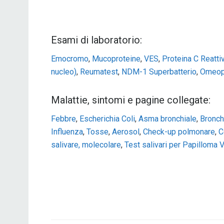
Esami di laboratorio:
Emocromo
,
Mucoproteine
,
VES
,
Proteina C Reatti
nucleo)
,
Reumatest
,
NDM-1 Superbatterio
,
Omeop
Malattie, sintomi e pagine collegate:
Febbre
,
Escherichia Coli
,
Asma bronchiale
,
Bronch
Influenza
,
Tosse
,
Aerosol
,
Check-up polmonare
,
C
salivare, molecolare
,
Test salivari per Papilloma V