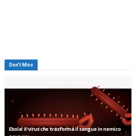
Don't Miss
Ebola: il virus che trasforma il sangue in nemico