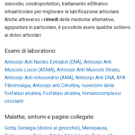
steroidei, condroprotettori, trattamento infiltrativo
intraarticolare per migliorare la lubrificazione articolare.
Anche attraverso i
rimedi
delle medicine alternative,
agopuntura in particolare, è possibile avere qualche sollievo
ai dolori articolari.
Esami di laboratorio:
Anticorpi Anti Nucleo Estraibili (ENA)
,
Anticorpi Anti
Muscolo Liscio (ASMA)
,
Anticorpi Anti Muscolo Striato
,
Anticorpi Anti mitocondrio (AMA)
,
Anticorpi Anti DNA
,
APA
Fibromialgia
,
Anticorpi anti Citrullina
,
Isoenzimi della
fosfatasi alcalina
,
Fosfatasi alcalina
,
Immunocomplessi
circolanti
Malattie, sintomi e pagine collegate:
Gotta
,
Gonalgia (dolore al ginocchio)
,
Menopausa
,