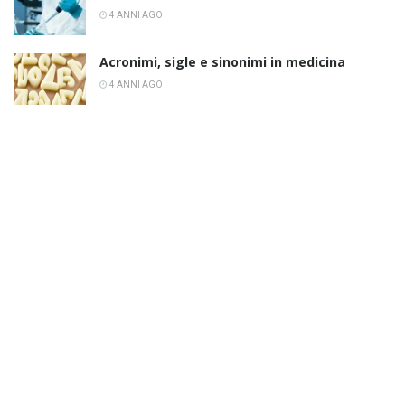
4 ANNI AGO
Acronimi, sigle e sinonimi in medicina
4 ANNI AGO