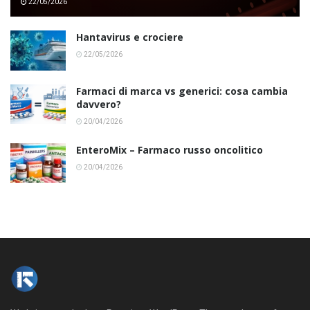
22/05/2026
Hantavirus e crociere
22/05/2026
Farmaci di marca vs generici: cosa cambia
davvero?
20/04/2026
EnteroMix – Farmaco russo oncolitico
20/04/2026