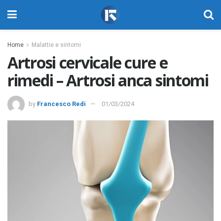
Home
Malattie e sintomi
Artrosi cervicale cure e
rimedi – Artrosi anca sintomi
by
Francesco Redi
01/03/2024