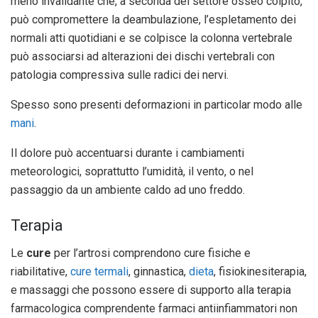
meno invalidante che, a seconda del settore osseo colpito,
può compromettere la deambulazione, l’espletamento dei
normali atti quotidiani e se colpisce la colonna vertebrale
può associarsi ad alterazioni dei dischi vertebrali con
patologia compressiva sulle radici dei nervi.
Spesso sono presenti deformazioni in particolar modo alle
mani
.
Il dolore può accentuarsi durante i cambiamenti
meteorologici, soprattutto l’umidità, il vento, o nel
passaggio da un ambiente caldo ad uno freddo.
Terapia
Le
cure
per l’artrosi comprendono cure fisiche e
riabilitative,
cure termali
, ginnastica,
dieta
, fisiokinesiterapia,
e massaggi che possono essere di supporto alla terapia
farmacologica comprendente farmaci antiinfiammatori non