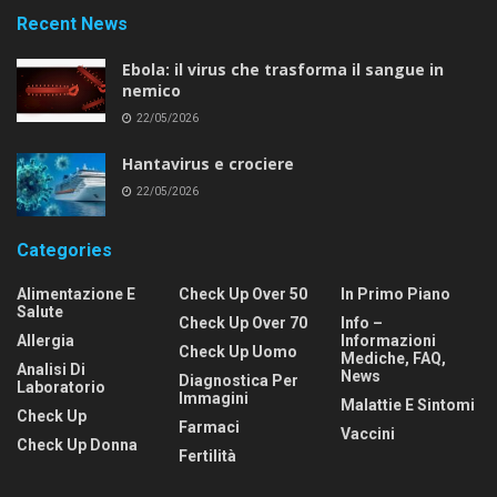
Recent News
Ebola: il virus che trasforma il sangue in
nemico
22/05/2026
Hantavirus e crociere
22/05/2026
Categories
Alimentazione E
Check Up Over 50
In Primo Piano
Salute
Check Up Over 70
Info –
Allergia
Informazioni
Check Up Uomo
Mediche, FAQ,
Analisi Di
News
Diagnostica Per
Laboratorio
Immagini
Malattie E Sintomi
Check Up
Farmaci
Vaccini
Check Up Donna
Fertilità