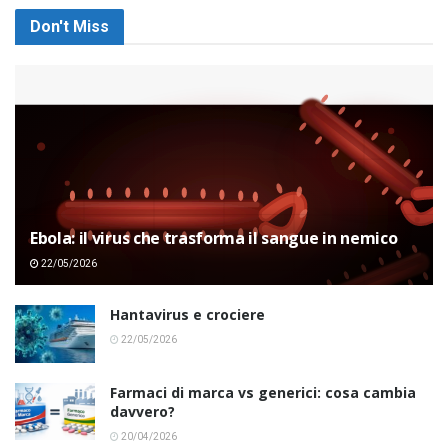
Don't Miss
Ebola: il virus che trasforma il sangue in nemico
22/05/2026
Hantavirus e crociere
22/05/2026
Farmaci di marca vs generici: cosa cambia
davvero?
20/04/2026