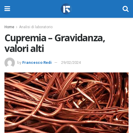
Home
Analisi di laboratorio
Cupremia – Gravidanza,
valori alti
by
Francesco Redi
29/02/2024