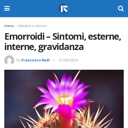
Home
Malattie e sintomi
Emorroidi – Sintomi, esterne,
interne, gravidanza
by
Francesco Redi
01/03/2024