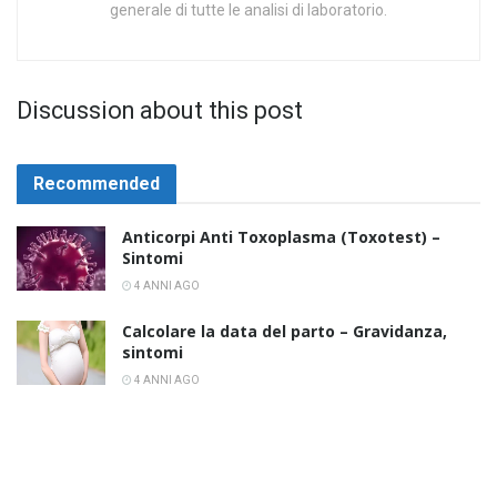
generale di tutte le analisi di laboratorio.
Discussion about this post
Recommended
Anticorpi Anti Toxoplasma (Toxotest) –
Sintomi
4 ANNI AGO
Calcolare la data del parto – Gravidanza,
sintomi
4 ANNI AGO