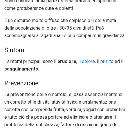
Sono collocate nella parte esterna dell’ano ed appaiono
come protuberanze dure e dolenti
È un disturbo molto diffuso che colpisce più della metà
della popolazione di oltre i 30/35 anni di età. Può
accompagnarsi a ragadi anali e può comparire in gravidanza.
Sintomi
I sintomi principali sono il
bruciore
, il
dolore
, il
prurito
ed il
sanguinamento
.
Prevenzione
La prevenzione delle emorroidi si basa essenzialmente su
un corretto stile di vita: attività fisica e un’alimentazione
corretta che comprenda frutta, verdura, yogurt con probiotici
e tutto ciò che possa portare ad eliminare o attenuare il
problema della stitichezza, fattore di rischio in grado di