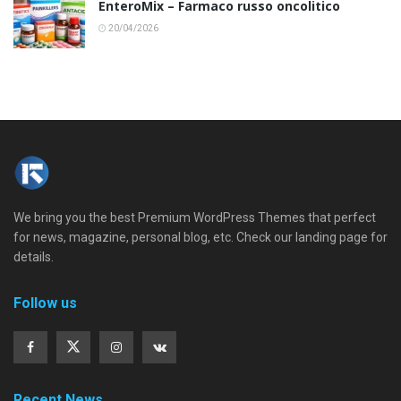
EnteroMix – Farmaco russo oncolitico
20/04/2026
We bring you the best Premium WordPress Themes that perfect
for news, magazine, personal blog, etc. Check our landing page for
details.
Follow us
Recent News