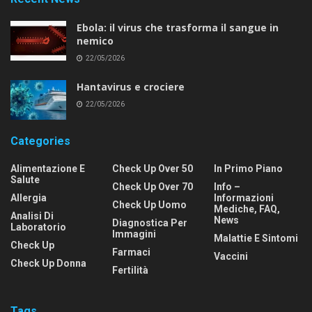
Ebola: il virus che trasforma il sangue in
nemico
22/05/2026
Hantavirus e crociere
22/05/2026
Categories
Alimentazione E
Check Up Over 50
In Primo Piano
Salute
Check Up Over 70
Info –
Allergia
Informazioni
Check Up Uomo
Mediche, FAQ,
Analisi Di
News
Diagnostica Per
Laboratorio
Immagini
Malattie E Sintomi
Check Up
Farmaci
Vaccini
Check Up Donna
Fertilità
Tags