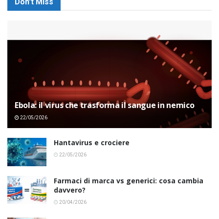
Don't Miss
Ebola: il virus che trasforma il sangue in nemico
22/05/2026
Hantavirus e crociere
22/05/2026
Farmaci di marca vs generici: cosa cambia
davvero?
20/04/2026