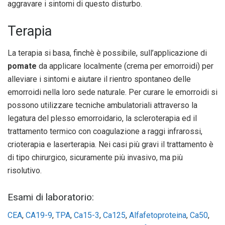
aggravare i sintomi di questo disturbo.
Terapia
La terapia si basa, finchè è possibile, sull’applicazione di
pomate
da applicare localmente (crema per emorroidi) per
alleviare i sintomi e aiutare il rientro spontaneo delle
emorroidi nella loro sede naturale. Per curare le emorroidi si
possono utilizzare tecniche ambulatoriali attraverso la
legatura del plesso emorroidario, la scleroterapia ed il
trattamento termico con coagulazione a raggi infrarossi,
crioterapia e laserterapia. Nei casi più gravi il trattamento è
di tipo chirurgico, sicuramente più invasivo, ma più
risolutivo.
Esami di laboratorio:
CEA
,
CA19-9
,
TPA
,
Ca15-3
,
Ca125
,
Alfafetoproteina
,
Ca50
,