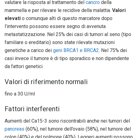
valutare la risposta al trattamento del
cancro
della
mammella e per rilevare le recidive della malattia.
Valori
elevati
o comunque alti di questo marcatore dopo
l’intervento possono essere segno di avvenuta
metastatizzazione. Nel 25% dei casi di tumori al seno (tipo
familiare o ereditario) sono state rilevate mutazioni
genetiche a carico dei
geni BRCA1 e BRCA2
. Nel 75% dei
casi invece il tumore è di tipo sporadico e non dipendente
da fattori genetici.
Valori di riferimento normali
fino a 30 U/ml
Fattori interferenti
Aumenti del Ca15-3 sono riscontrabili anche nei tumori del
pancreas
(60%), nel tumore dell’ovaio (58%), nel tumore del
colon (40%) e del polmone (40%). Leggeri aumenti possono