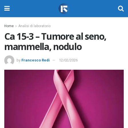
Home
Analisi di laboratorio
Ca 15-3 – Tumore al seno,
mammella, nodulo
by
Francesco Redi
12/02/2026