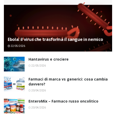
Ebola: il virus che trasforma il sangue in nemico
22/05/2026
Hantavirus e crociere
22/05/2026
Farmaci di marca vs generici: cosa cambia
davvero?
20/04/2026
EnteroMix – Farmaco russo oncolitico
20/04/2026