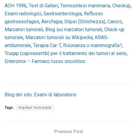
AOH 1996
,
Test di Galleri
,
Tomosintesi mammaria
,
Checkup
,
Esami radiologici
,
Gastroenterologia
,
Reflusso
gastroesofageo
,
Aerofagia
,
Stipsi (Stitichezza)
,
Cancro
,
Marcatori tumorali
,
Blog sui marcatori tumorali
,
Check-up
tumorale
,
Marcatori tumorali su Wikipedia
,
KRAS-
antitumorale
,
Terapia Car-T
,
Risonanza o mammografia?
,
Truqap (capivasertib) per il trattamento dei tumori al seno
,
Enteromix – Farmaco russo oncolitico
Blog del sito: Esami di laboratorio
Tags:
marker tumorale
Previous Post