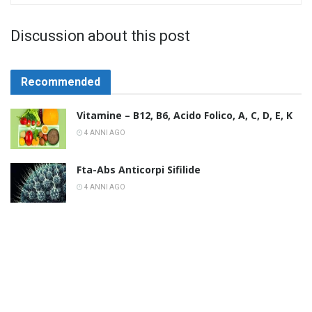
Discussion about this post
Recommended
Vitamine – B12, B6, Acido Folico, A, C, D, E, K
4 ANNI AGO
Fta-Abs Anticorpi Sifilide
4 ANNI AGO