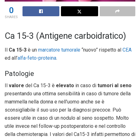
0
SHARES
Ca 15-3 (Antigene carboidratico)
Il
Ca 15-3
è un
marcatore tumorale
“nuovo” rispetto al
CEA
ed all’
alfa-feto-proteina
.
Patologie
Il
valore
del Ca 15-3 è
elevato
in caso di
tumori al seno
presentando una ottima sensibilità in caso di tumore della
mammella nella donna e nell’uomo anche se è
sconsigliabile il suo uso per la diagnosi precoce. Può
essere utile in caso di un nodulo al seno sospetto. Molto
utile invece nel follow-up postoperatorio e nel controllo
della chemioterapia. I valori del Ca15-3 infatti permettono di