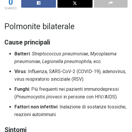
0
SHARES
Polmonite bilaterale
Cause principali
Batteri
:
Streptococcus pneumoniae
,
Mycoplasma
pneumoniae
,
Legionella pneumophila
, ecc.
Virus
: Influenza, SARS-CoV-2 (COVID-19), adenovirus,
virus respiratorio sinciziale (RSV).
Funghi
: Più frequenti nei pazienti immunodepressi
(
Pneumocystis jirovecii
in persone con HIV/AIDS).
Fattori non infettivi
: Inalazione di sostanze tossiche,
reazioni autoimmuni.
Sintomi