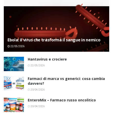
Ebola: il virus che trasforma il sangue in nemico
22/05/2026
Hantavirus e crociere
22/05/2026
Farmaci di marca vs generici: cosa cambia
davvero?
20/04/2026
EnteroMix – Farmaco russo oncolitico
20/04/2026