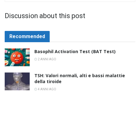
Discussion about this post
Recommended
Basophil Activation Test (BAT Test)
2 ANNI AGO
TSH: Valori normali, alti e bassi malattie
della tiroide
4 ANNI AGO