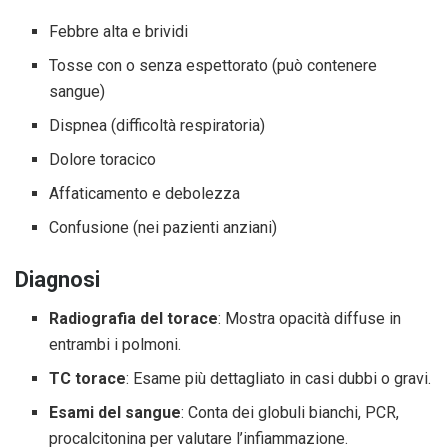
Febbre alta e brividi
Tosse con o senza espettorato (può contenere
sangue)
Dispnea (difficoltà respiratoria)
Dolore toracico
Affaticamento e debolezza
Confusione (nei pazienti anziani)
Diagnosi
Radiografia del torace
: Mostra opacità diffuse in
entrambi i polmoni.
TC torace
: Esame più dettagliato in casi dubbi o gravi.
Esami del sangue
: Conta dei globuli bianchi, PCR,
procalcitonina per valutare l’infiammazione.