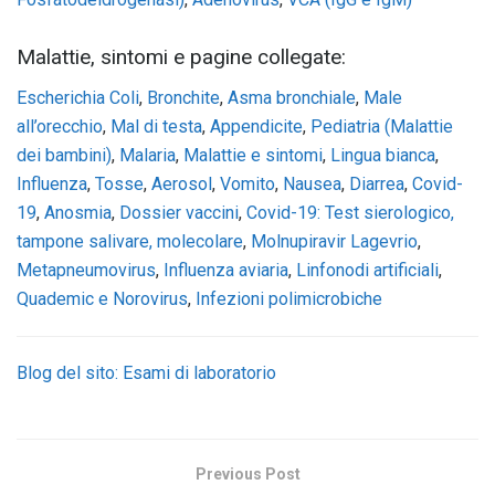
Malattie, sintomi e pagine collegate:
Escherichia Coli
,
Bronchite
,
Asma bronchiale
,
Male
all’orecchio
,
Mal di testa
,
Appendicite
,
Pediatria (Malattie
dei bambini)
,
Malaria
,
Malattie e sintomi
,
Lingua bianca
,
Influenza
,
Tosse
,
Aerosol
,
Vomito
,
Nausea
,
Diarrea
,
Covid-
19
,
Anosmia
,
Dossier vaccini
,
Covid-19: Test sierologico,
tampone salivare, molecolare
,
Molnupiravir Lagevrio
,
Metapneumovirus
,
Influenza aviaria
,
Linfonodi artificiali
,
Quademic e Norovirus
,
Infezioni polimicrobiche
Blog del sito: Esami di laboratorio
Previous Post