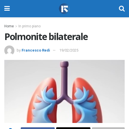
Home
In primo piano
Polmonite bilaterale
by
Francesco Redi
19/02/2025