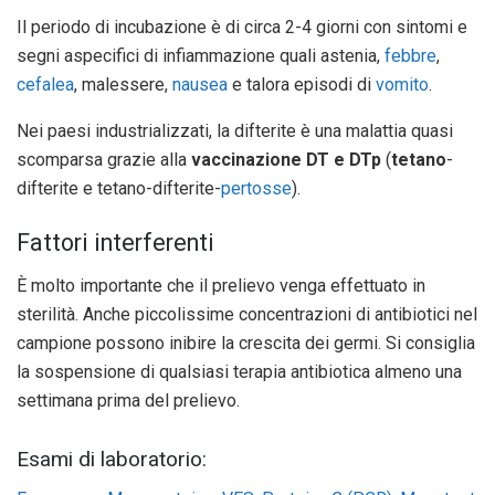
Il periodo di incubazione è di circa 2-4 giorni con sintomi e
segni aspecifici di infiammazione quali astenia,
febbre
,
cefalea
, malessere,
nausea
e talora episodi di
vomito
.
Nei paesi industrializzati, la difterite è una malattia quasi
scomparsa grazie alla
vaccinazione DT e DTp
(
tetano
-
difterite e tetano-difterite-
pertosse
).
Fattori interferenti
È molto importante che il prelievo venga effettuato in
sterilità. Anche piccolissime concentrazioni di antibiotici nel
campione possono inibire la crescita dei germi. Si consiglia
la sospensione di qualsiasi terapia antibiotica almeno una
settimana prima del prelievo.
Esami di laboratorio: