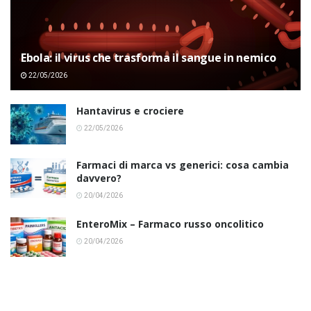
Ebola: il virus che trasforma il sangue in nemico
22/05/2026
Hantavirus e crociere
22/05/2026
Farmaci di marca vs generici: cosa cambia
davvero?
20/04/2026
EnteroMix – Farmaco russo oncolitico
20/04/2026