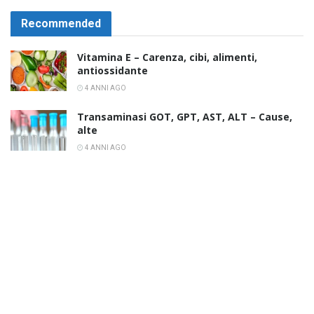
Recommended
Vitamina E – Carenza, cibi, alimenti,
antiossidante
4 ANNI AGO
Transaminasi GOT, GPT, AST, ALT – Cause,
alte
4 ANNI AGO