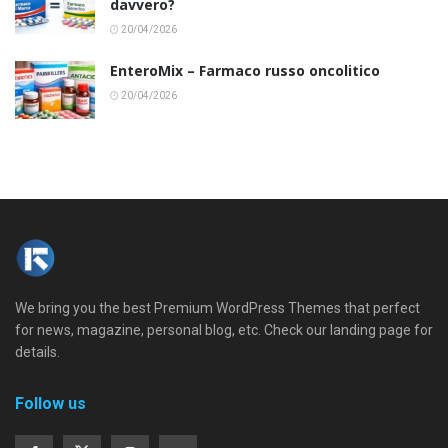
davvero?
20/04/2026
EnteroMix – Farmaco russo oncolitico
20/04/2026
We bring you the best Premium WordPress Themes that perfect
for news, magazine, personal blog, etc. Check our landing page for
details.
Follow us