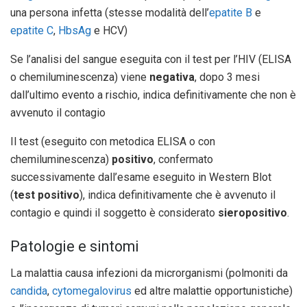
una persona infetta (stesse modalità dell’
epatite B
e
epatite C
,
HbsAg
e HCV)
Se l’analisi del sangue eseguita con il test per l’HIV (ELISA
o chemiluminescenza) viene
negativa
, dopo 3 mesi
dall’ultimo evento a rischio, indica definitivamente che non è
avvenuto il contagio
Il test (eseguito con metodica ELISA o con
chemiluminescenza)
positivo
, confermato
successivamente dall’esame eseguito in Western Blot
(
test positivo
), indica definitivamente che è avvenuto il
contagio e quindi il soggetto è considerato
sieropositivo
.
Patologie e sintomi
La malattia causa infezioni da microrganismi (polmoniti da
candida
,
cytomegalovirus
ed altre malattie opportunistiche)