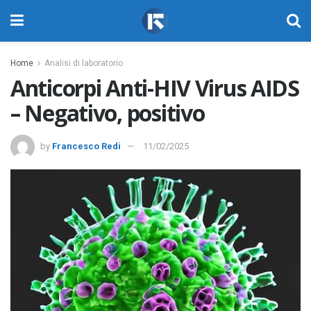
Home
Analisi di laboratorio
Anticorpi Anti-HIV Virus AIDS
– Negativo, positivo
by
Francesco Redi
11/02/2025