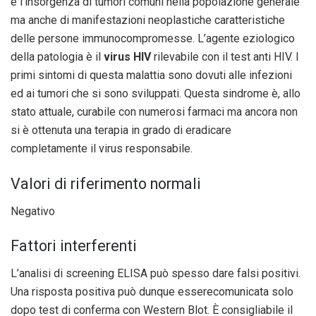
e l’insorgenza di tumori comuni nella popolazione generale
ma anche di manifestazioni neoplastiche caratteristiche
delle persone immunocompromesse. L’agente eziologico
della patologia è il
virus HIV
rilevabile con il test anti HIV. I
primi sintomi di questa malattia sono dovuti alle infezioni
ed ai tumori che si sono sviluppati. Questa sindrome è, allo
stato attuale, curabile con numerosi farmaci ma ancora non
si è ottenuta una terapia in grado di eradicare
completamente il virus responsabile.
Valori di riferimento normali
Negativo
Fattori interferenti
L’analisi di screening ELISA può spesso dare falsi positivi.
Una risposta positiva può dunque esserecomunicata solo
dopo test di conferma con Western Blot. È consigliabile il