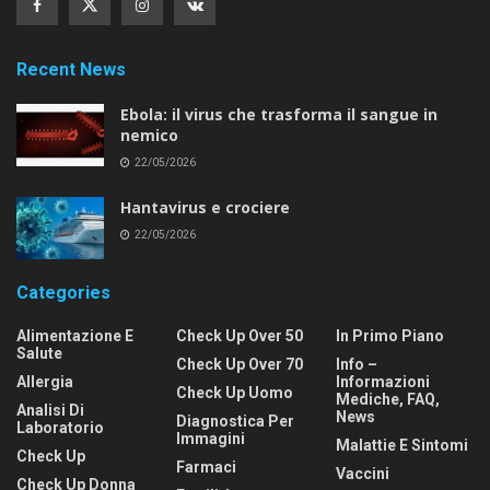
Recent News
Ebola: il virus che trasforma il sangue in
nemico
22/05/2026
Hantavirus e crociere
22/05/2026
Categories
Alimentazione E
Check Up Over 50
In Primo Piano
Salute
Check Up Over 70
Info –
Allergia
Informazioni
Check Up Uomo
Mediche, FAQ,
Analisi Di
News
Diagnostica Per
Laboratorio
Immagini
Malattie E Sintomi
Check Up
Farmaci
Vaccini
Check Up Donna