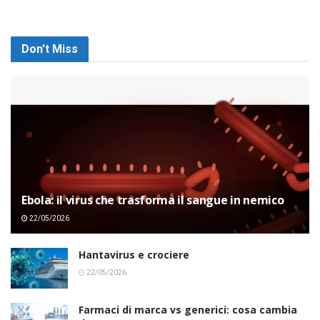
Don't Miss
Ebola: il virus che trasforma il sangue in nemico
22/05/2026
Hantavirus e crociere
22/05/2026
Farmaci di marca vs generici: cosa cambia