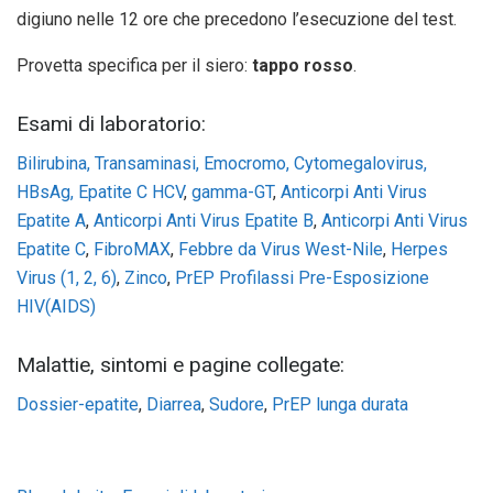
digiuno nelle 12 ore che precedono l’esecuzione del test.
Provetta specifica per il siero:
tappo rosso
.
Esami di laboratorio:
Bilirubina, Transaminasi, Emocromo, Cytomegalovirus,
HBsAg, Epatite C HCV
,
gamma-GT
,
Anticorpi Anti Virus
Epatite A
,
Anticorpi Anti Virus Epatite B
,
Anticorpi Anti Virus
Epatite C
,
FibroMAX
,
Febbre da Virus West-Nile
,
Herpes
Virus (1, 2, 6)
,
Zinco
,
PrEP Profilassi Pre-Esposizione
HIV(AIDS)
Malattie, sintomi e pagine collegate:
Dossier-epatite
,
Diarrea
,
Sudore
,
PrEP lunga durata