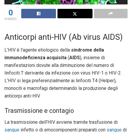
0
SHARES
Anticorpi anti-HIV (Ab virus AIDS)
L’HIV è l’agente etiologico della
sindrome della
immunodeficienza acquisita
(
AIDS
), insieme di
manifestazioni dovute alla diminuzione del numero di
linfociti T derivante da infezione con virus HIV-1 o HIV-2.
L’HIV si lega preferenzialmente ai linfociti T4 (Helper),
monociti e macrofagi determinando la produzione degli
anticorpi anti-HIV.
Trasmissione e contagio
La trasmissione dell’HIV avviene tramite trasfusione di
sangue
infetto o di emocomponenti preparati con
sangue
di