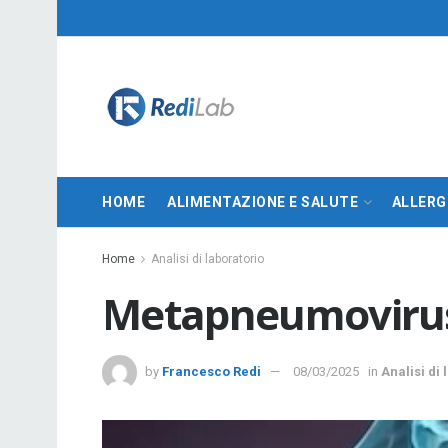
HOME
ALIMENTAZIONE E SALUTE
ALLERG
Home
Analisi di laboratorio
Metapneumovirus 
by
Francesco Redi
08/03/2025
in
Analisi di 