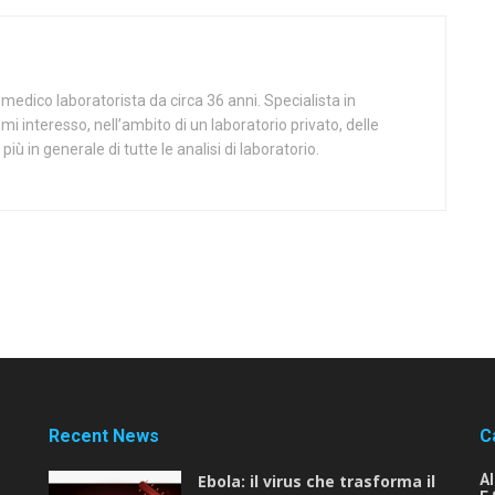
medico laboratorista da circa 36 anni. Specialista in
mi interesso, nell’ambito di un laboratorio privato, delle
più in generale di tutte le analisi di laboratorio.
Recent News
C
Ebola: il virus che trasforma il
A