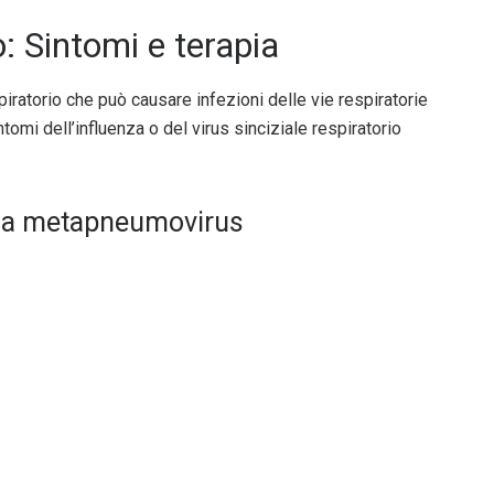
Sintomi e terapia
atorio che può causare infezioni delle vie respiratorie
intomi dell’influenza o del virus sinciziale respiratorio
 da metapneumovirus