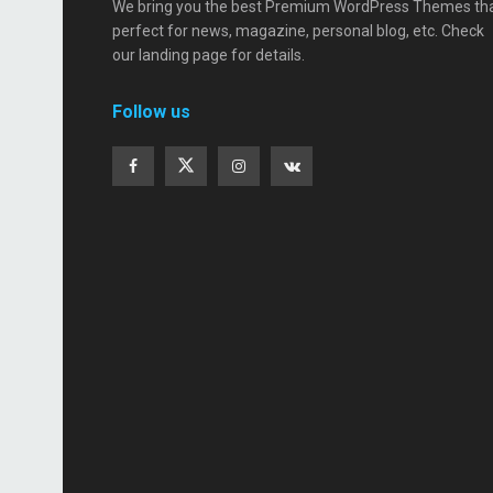
We bring you the best Premium WordPress Themes th
perfect for news, magazine, personal blog, etc. Check
our landing page for details.
Follow us