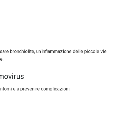
sare bronchiolite, un’infiammazione delle piccole vie
e.
umovirus
sintomi e a prevenire complicazioni.