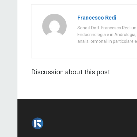
Francesco Redi
Sono il Dott. Francesco Redi un 
Endocrinologia e in Andrologia, 
analisi ormonali in particolare e 
Discussion about this post