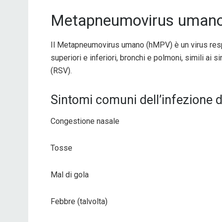
Metapneumovirus umano: 
Il Metapneumovirus umano (hMPV) è un virus respir
superiori e inferiori, bronchi e polmoni, simili ai s
(RSV).
Sintomi comuni dell’infezione
Congestione nasale
Tosse
Mal di gola
Febbre (talvolta)