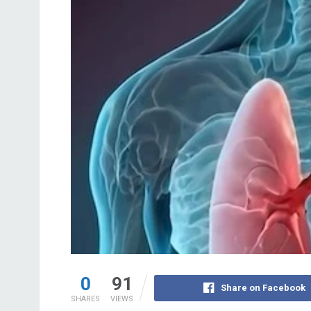
0
91
Share on Facebook
SHARES
VIEWS