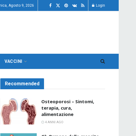
ica, Agosto 9, 2026
Login
VACCINI
Recommended
Osteoporosi – Sintomi,
terapia, cura,
alimentazione
4 ANNI AGO