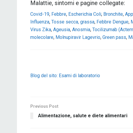
Malattie, sintomi e pagine collegate:
Covid-19
,
Febbre
,
Escherichia Coli
,
Bronchite
,
App
Influenza
,
Tosse secca, grassa
,
Febbre Dengue
,
M
Virus Zika
,
Ageusia
,
Anosmia
,
Tocilizumab (Actem
molecolare
,
Molnupiravir Lagevrio
,
Green pass
,
Ma
Blog del sito: Esami di laboratorio
Previous Post
Alimentazione, salute e diete alimentari