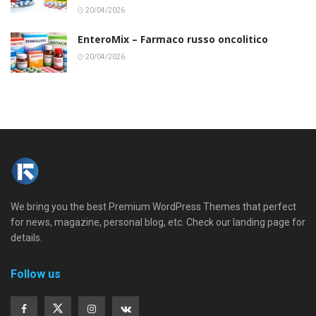
20/04/2026
EnteroMix – Farmaco russo oncolitico
20/04/2026
We bring you the best Premium WordPress Themes that perfect
for news, magazine, personal blog, etc. Check our landing page for
details.
Follow us