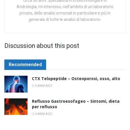
circa 36 anni. Specialista in Endocrinologia e in
Andrologia, mi interesso, nell’ambito di un laboratorio
privato, delle analisi ormonali in particolare e più in
generale di tutte le analisi di laboratorio.
Discussion about this post
Recommended
CTX Telopeptide – Osteoporosi, osso, alto
4 ANNI AGO
Reflusso Gastroesofageo – Sintomi, dieta
per reflusso
4 ANNI AGO