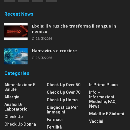
Recent News
Ebola: il virus che trasforma il sangue in
nemico
22/05/2026
Hantavirus e crociere
22/05/2026
Categories
Alimentazione E
Check Up Over 50
In Primo Piano
Salute
Check Up Over 70
Info –
Allergia
Informazioni
Check Up Uomo
Mediche, FAQ,
Analisi Di
News
Diagnostica Per
Laboratorio
Immagini
Malattie E Sintomi
Check Up
Farmaci
Vaccini
Check Up Donna
Fertilità