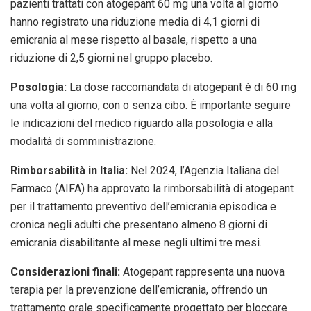
pazienti trattati con atogepant 60 mg una volta al giorno
hanno registrato una riduzione media di 4,1 giorni di
emicrania al mese rispetto al basale, rispetto a una
riduzione di 2,5 giorni nel gruppo placebo.
Posologia:
La dose raccomandata di atogepant è di 60 mg
una volta al giorno, con o senza cibo. È importante seguire
le indicazioni del medico riguardo alla posologia e alla
modalità di somministrazione.
Rimborsabilità in Italia:
Nel 2024, l’Agenzia Italiana del
Farmaco (AIFA) ha approvato la rimborsabilità di atogepant
per il trattamento preventivo dell’emicrania episodica e
cronica negli adulti che presentano almeno 8 giorni di
emicrania disabilitante al mese negli ultimi tre mesi.
Considerazioni finali:
Atogepant rappresenta una nuova
terapia per la prevenzione dell’emicrania, offrendo un
trattamento orale specificamente progettato per bloccare