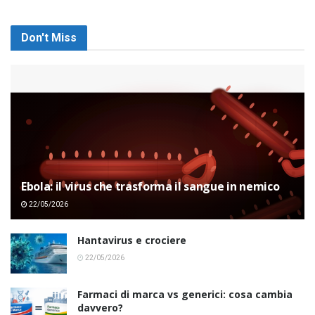
Don't Miss
Ebola: il virus che trasforma il sangue in nemico
22/05/2026
Hantavirus e crociere
22/05/2026
Farmaci di marca vs generici: cosa cambia
davvero?