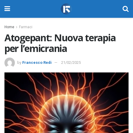
Home
Farmaci
Atogepant: Nuova terapia
per l’emicrania
by
Francesco Redi
21/02/2025