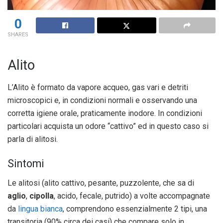
0
SHARES
Alito
L’Alito è formato da vapore acqueo, gas vari e detriti
microscopici e, in condizioni normali e osservando una
corretta igiene orale, praticamente inodore. In condizioni
particolari acquista un odore “cattivo” ed in questo caso si
parla di alitosi.
Sintomi
Le alitosi (alito cattivo, pesante, puzzolente, che sa di
aglio
,
cipolla
, acido, fecale, putrido) a volte accompagnate
da
lingua bianca
, comprendono essenzialmente 2 tipi, una
transitoria (90% circa dei casi) che compare solo in