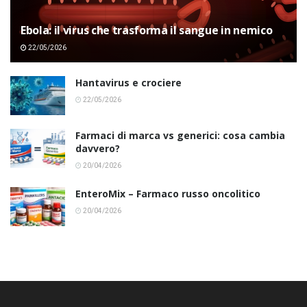
Ebola: il virus che trasforma il sangue in nemico
22/05/2026
Hantavirus e crociere
22/05/2026
Farmaci di marca vs generici: cosa cambia
davvero?
20/04/2026
EnteroMix – Farmaco russo oncolitico
20/04/2026