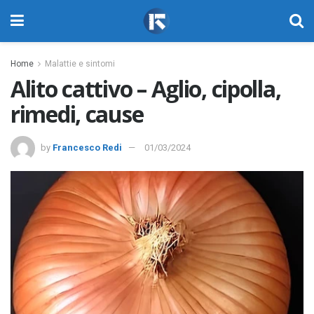
Home
Malattie e sintomi
Alito cattivo – Aglio, cipolla,
rimedi, cause
by
Francesco Redi
01/03/2024