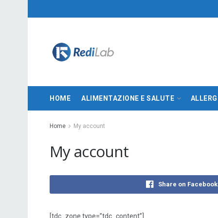
HOME
ALIMENTAZIONE E SALUTE
ALLERG
Home
My account
My account
Share on Facebook
[tdc_zone type=”tdc_content”]