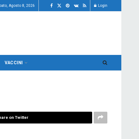
bato, Agosto 8, 2026
Login
VACCINI
hare on Twitter