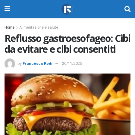
Home
Alimentazione e salute
Reflusso gastroesofageo: Cibi
da evitare e cibi consentiti
by
Francesco Redi
20/11/2025