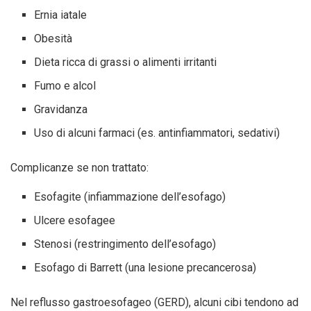
Ernia iatale
Obesità
Dieta ricca di grassi o alimenti irritanti
Fumo e alcol
Gravidanza
Uso di alcuni farmaci (es. antinfiammatori, sedativi)
Complicanze se non trattato:
Esofagite (infiammazione dell’esofago)
Ulcere esofagee
Stenosi (restringimento dell’esofago)
Esofago di Barrett
(una lesione precancerosa)
Nel
reflusso gastroesofageo (GERD)
, alcuni cibi tendono ad