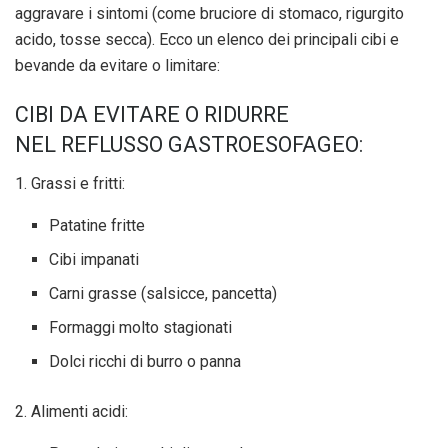
aggravare i sintomi (come bruciore di stomaco, rigurgito
acido, tosse secca). Ecco un elenco dei
principali cibi e
bevande da evitare o limitare
:
CIBI DA EVITARE O RIDURRE
NEL
REFLUSSO GASTROESOFAGEO
:
1. Grassi e fritti:
Patatine fritte
Cibi impanati
Carni grasse (salsicce, pancetta)
Formaggi molto stagionati
Dolci ricchi di burro o panna
2. Alimenti acidi: