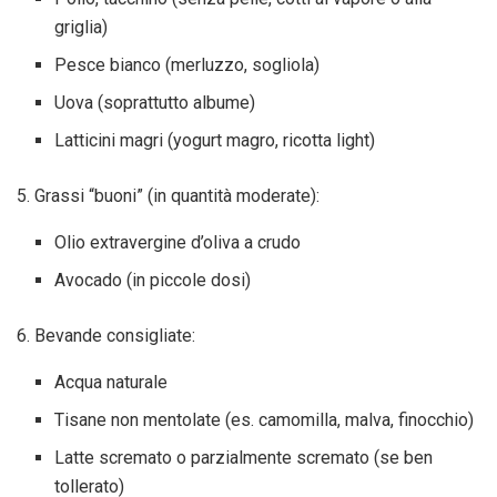
griglia)
Pesce bianco (merluzzo, sogliola)
Uova (soprattutto albume)
Latticini magri (yogurt magro, ricotta light)
5. Grassi “buoni” (in quantità moderate):
Olio extravergine d’oliva a crudo
Avocado (in piccole dosi)
6. Bevande consigliate:
Acqua naturale
Tisane non mentolate (es. camomilla, malva, finocchio)
Latte scremato o parzialmente scremato (se ben
tollerato)