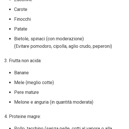
Carote
Finocchi
Patate
Bietole, spinaci (con moderazione)
(Evitare pomodoro, cipolla, aglio crudo, peperoni)
3. Frutta non acida:
Banane
Mele (meglio cotte)
Pere mature
Melone e anguria (in quantità moderata)
4. Proteine magre:
Pollo, tacchino (senza pelle, cotti al vapore o alla