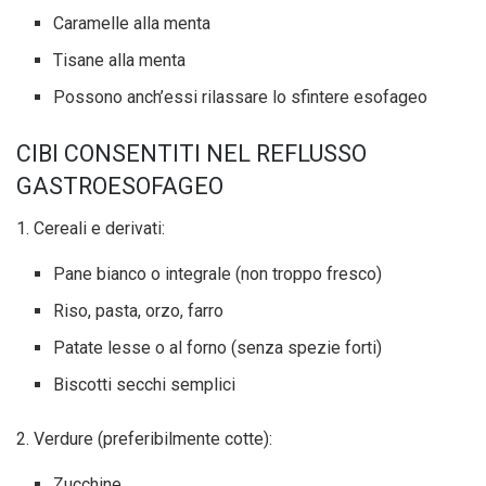
Caramelle alla menta
Tisane alla menta
Possono anch’essi rilassare lo sfintere esofageo
CIBI CONSENTITI NEL REFLUSSO
GASTROESOFAGEO
1. Cereali e derivati:
Pane bianco o integrale (non troppo fresco)
Riso, pasta, orzo, farro
Patate lesse o al forno (senza spezie forti)
Biscotti secchi semplici
2. Verdure (preferibilmente cotte):
Zucchine