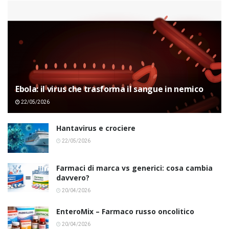
Ebola: il virus che trasforma il sangue in nemico
22/05/2026
Hantavirus e crociere
22/05/2026
Farmaci di marca vs generici: cosa cambia
davvero?
20/04/2026
EnteroMix – Farmaco russo oncolitico
20/04/2026