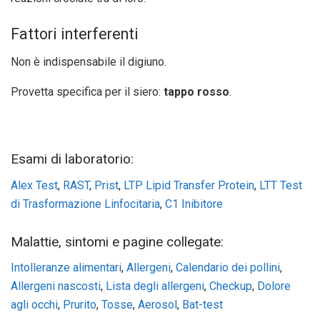
Fattori interferenti
Non è indispensabile il digiuno.
Provetta specifica per il siero:
tappo rosso
.
Esami di laboratorio:
Alex Test
,
RAST
,
Prist
,
LTP Lipid Transfer Protein
,
LTT Test
di Trasformazione Linfocitaria
,
C1 Inibitore
Malattie, sintomi e pagine collegate:
Intolleranze alimentari
,
Allergeni
,
Calendario dei pollini
,
Allergeni nascosti
,
Lista degli allergeni
,
Checkup
,
Dolore
agli occhi
,
Prurito
,
Tosse
,
Aerosol
,
Bat-test