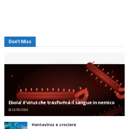
Don't Miss
Ebola: il virus che trasforma il sangue in nemico
22/05/2026
Hantavirus e crociere