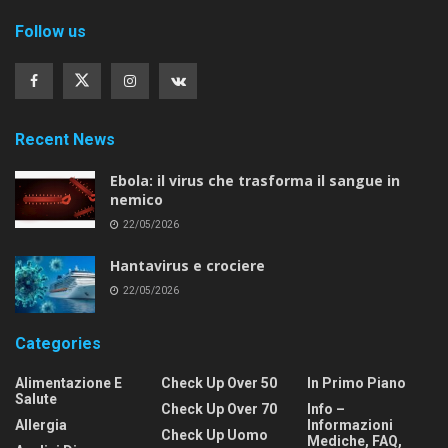
Follow us
Recent News
Ebola: il virus che trasforma il sangue in
nemico
22/05/2026
Hantavirus e crociere
22/05/2026
Categories
Alimentazione E
Check Up Over 50
In Primo Piano
Salute
Check Up Over 70
Info –
Allergia
Informazioni
Check Up Uomo
Mediche, FAQ,