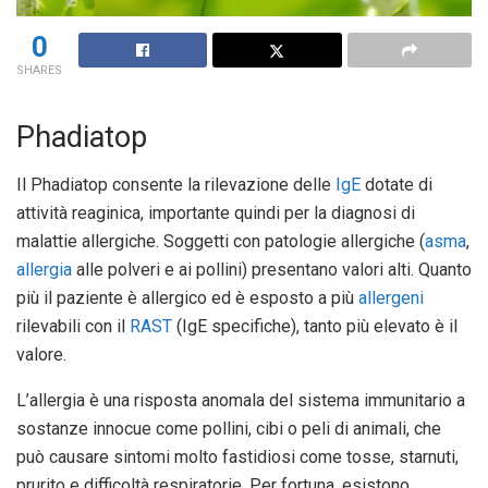
0
SHARES
Phadiatop
Il Phadiatop consente la rilevazione delle
IgE
dotate di
attività reaginica, importante quindi per la diagnosi di
malattie allergiche. Soggetti con patologie allergiche (
asma
,
allergia
alle polveri e ai pollini) presentano valori alti. Quanto
più il paziente è allergico ed è esposto a più
allergeni
rilevabili con il
RAST
(IgE specifiche), tanto più elevato è il
valore.
L’allergia è una risposta anomala del sistema immunitario a
sostanze innocue come pollini, cibi o peli di animali, che
può causare sintomi molto fastidiosi come tosse, starnuti,
prurito e difficoltà respiratorie. Per fortuna, esistono