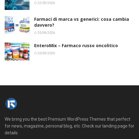
22/05/2026
Farmaci di marca vs generici: cosa cambia
davvero?
20/04/2026
EnteroMix – Farmaco russo oncolitico
20/04/2026
We bring you the best Premium WordPress Themes that perfect
for news, magazine, personal blog, etc. Check our landing page for
details.