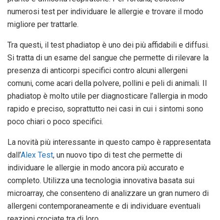
numerosi test per individuare le allergie e trovare il modo
migliore per trattarle.
Tra questi, il test phadiatop è uno dei più affidabili e diffusi.
Si tratta di un esame del sangue che permette di rilevare la
presenza di anticorpi specifici contro alcuni allergeni
comuni, come acari della polvere, pollini e peli di animali. Il
phadiatop è molto utile per diagnosticare l’allergia in modo
rapido e preciso, soprattutto nei casi in cui i sintomi sono
poco chiari o poco specifici.
La novità più interessante in questo campo è rappresentata
dall’
Alex Test
, un nuovo tipo di test che permette di
individuare le allergie in modo ancora più accurato e
completo. Utilizza una tecnologia innovativa basata sui
microarray, che consenteno di analizzare un gran numero di
allergeni contemporaneamente e di individuare eventuali
reazioni crociate tra di loro.