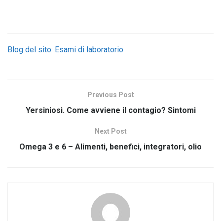
Blog del sito: Esami di laboratorio
Previous Post
Yersiniosi. Come avviene il contagio? Sintomi
Next Post
Omega 3 e 6 – Alimenti, benefici, integratori, olio