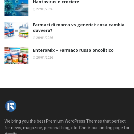
Hantavirus e crociere
22/05/2026
Farmaci di marca vs generici: cosa cambia
davvero?
20/04/2026
EnteroMix – Farmaco russo oncolitico
20/04/2026
We bring you the best Premium WordPress Themes that perfect
for news, magazine, personal blog, etc. Check our landing page for