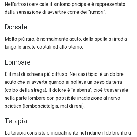
Nell’artrosi cervicale il sintomo pricipale è rappresentato
dalla sensazione di avvertire come dei “rumori”.
Dorsale
Molto più raro, è normalmente acuto, dalla spalla si irradia
lungo le arcate costali ed allo sterno.
Lombare
È il mal di schiena più diffuso. Nei casi tipici è un dolore
acuto che si avverte quando si solleva un peso da terra
(colpo della strega). Il dolore è “a sbarra”, cioè trasversale
nella parte lombare con possibile irradiazione al nervo
sciatico (lombosciatalgia, mal di reni).
Terapia
La terapia consiste principalmente nel ridurre il dolore il più