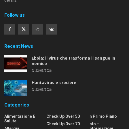
details.
Follow us
Recent News
Ebola: il virus che trasforma il sangue in
nemico
22/05/2026
Hantavirus e crociere
22/05/2026
Categories
Alimentazione E
Check Up Over 50
In Primo Piano
Salute
Check Up Over 70
Info –
Allergia
Informazioni