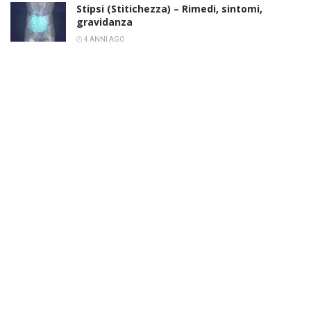
Stipsi (Stitichezza) – Rimedi, sintomi,
gravidanza
4 ANNI AGO