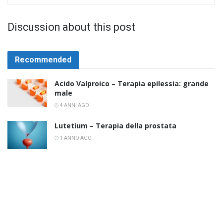
Discussion about this post
Recommended
Acido Valproico – Terapia epilessia: grande
male
4 ANNI AGO
Lutetium – Terapia della prostata
1 ANNO AGO