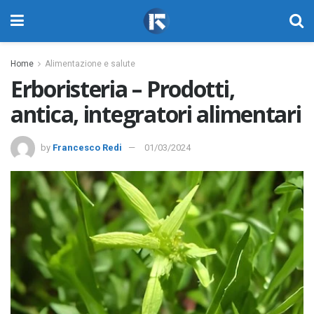
Home
Alimentazione e salute
Erboristeria – Prodotti,
antica, integratori alimentari
by
Francesco Redi
01/03/2024