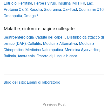
Estriolo
,
Ferritina
,
Herpes Virus
,
Insulina
,
MTHFR
,
Lac
,
Proteina C e S
,
Rosolia
,
Sideremia
,
Oxi-Test
,
Coenzima Q10
,
Omeopatia
,
Omega 3
Malattie, sintomi e pagine collegate:
Gastroenterologia
,
Caduta dei capelli
,
Disturbo da attacco di
panico (DAP)
,
Cellulite
,
Medicina Alternativa
,
Medicina
Chiropratica
,
Medicina Naturopatica
,
Medicina Ayurvedica
,
Bulimia
,
Anoressia
,
Emorroidi
,
Lingua bianca
Blog del sito: Esami di laboratorio
Previous Post