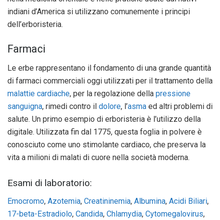
indiani d’America si utilizzano comunemente i principi
dell’erboristeria.
Farmaci
Le erbe rappresentano il fondamento di una grande quantità
di farmaci commerciali oggi utilizzati per il trattamento della
malattie cardiache
, per la regolazione della
pressione
sanguigna
, rimedi contro il
dolore
, l’
asma
ed altri problemi di
salute. Un primo esempio di erboristeria è l’utilizzo della
digitale. Utilizzata fin dal 1775, questa foglia in polvere è
conosciuto come uno stimolante cardiaco, che preserva la
vita a milioni di malati di cuore nella società moderna.
Esami di laboratorio:
Emocromo
,
Azotemia
,
Creatininemia
,
Albumina
,
Acidi Biliari
,
17-beta-Estradiolo
,
Candida
,
Chlamydia
,
Cytomegalovirus
,