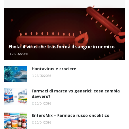
Ebola: il virus che trasforma il sangue in nemico
22/05/2026
Hantavirus e crociere
22/05/2026
Farmaci di marca vs generici: cosa cambia
davvero?
20/04/2026
EnteroMix – Farmaco russo oncolitico
20/04/2026