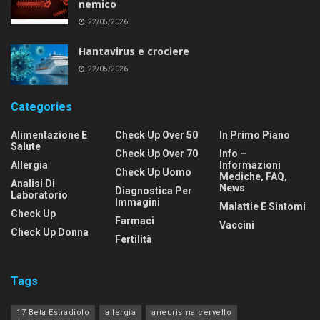
nemico
22/05/2026
Hantavirus e crociere
22/05/2026
Categories
Alimentazione E
Check Up Over 50
In Primo Piano
Salute
Check Up Over 70
Info –
Allergia
Informazioni
Check Up Uomo
Mediche, FAQ,
Analisi Di
News
Diagnostica Per
Laboratorio
Immagini
Malattie E Sintomi
Check Up
Farmaci
Vaccini
Check Up Donna
Fertilità
Tags
17 Beta Estradiolo
allergia
aneurisma cervello