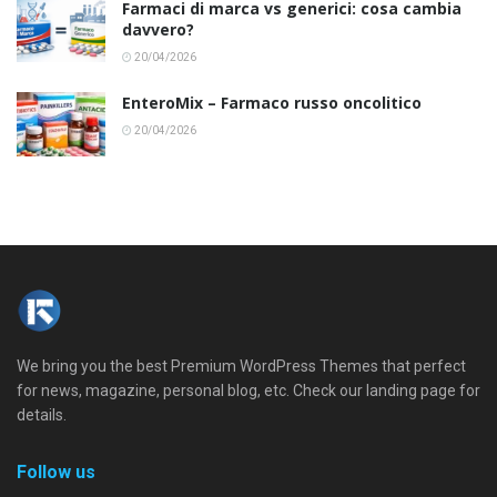
Farmaci di marca vs generici: cosa cambia
davvero?
20/04/2026
EnteroMix – Farmaco russo oncolitico
20/04/2026
We bring you the best Premium WordPress Themes that perfect
for news, magazine, personal blog, etc. Check our landing page for
details.
Follow us