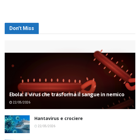
Don't Miss
Ebola: il virus che trasforma il sangue in nemico
22/05/2026
Hantavirus e crociere
22/05/2026