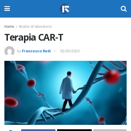
Home
Analisi di laboratorio
Terapia CAR-T
by
Francesco Redi
02/03/2025