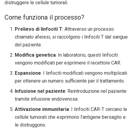
distruggere le cellule tumorali.
Come funziona il processo?
Prelievo di linfociti T
: Attraverso un processo
chiamato aferesi, si raccolgono i linfociti T dal sangue
del paziente.
Modifica genetica
: In laboratorio, questi linfociti
vengono modificati per esprimere il recettore CAR.
Espansione
: I linfociti modificati vengono moltiplicati
per ottenere un numero sufficiente per il trattamento.
Infusione nel paziente
: Reintroduzione nel paziente
tramite infusione endovenosa.
Attivazione immunitaria
: I linfociti CAR-T cercano le
cellule tumorali che esprimono l’antigene bersaglio e
le distruggono.