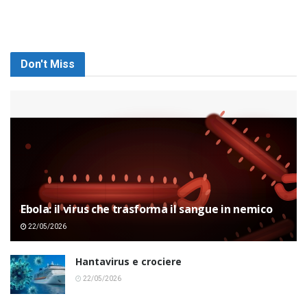
Don't Miss
Ebola: il virus che trasforma il sangue in nemico
22/05/2026
Hantavirus e crociere
22/05/2026