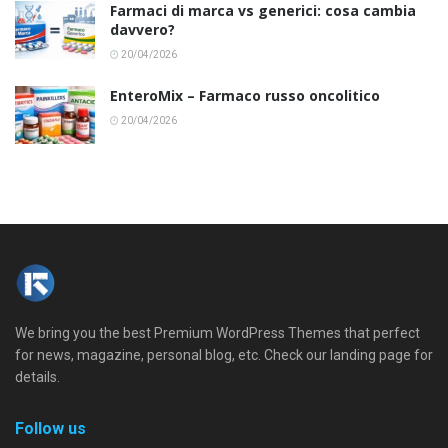
Farmaci di marca vs generici: cosa cambia
davvero?
20/04/2026
EnteroMix – Farmaco russo oncolitico
20/04/2026
We bring you the best Premium WordPress Themes that perfect
for news, magazine, personal blog, etc. Check our landing page for
details.
Follow us