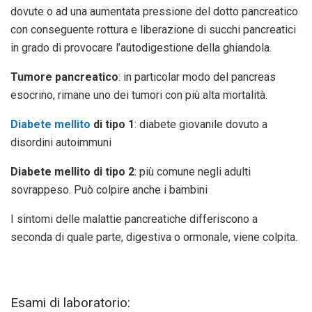
dovute o ad una aumentata pressione del dotto pancreatico
con conseguente rottura e liberazione di succhi pancreatici
in grado di provocare l’autodigestione della ghiandola.
Tumore pancreatico
: in particolar modo del pancreas
esocrino, rimane uno dei tumori con più alta mortalità.
Diabete mellito
di tipo 1
: diabete giovanile dovuto a
disordini autoimmuni
Diabete mellito di tipo 2
: più comune negli adulti
sovrappeso. Può colpire anche i bambini
I sintomi delle malattie pancreatiche differiscono a
seconda di quale parte, digestiva o ormonale, viene colpita.
Esami di laboratorio: