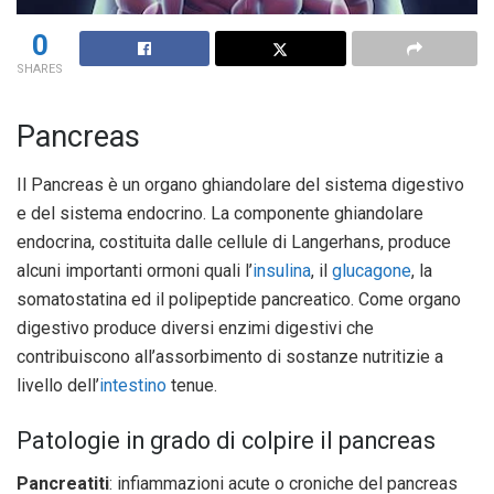
0
SHARES
Pancreas
Il Pancreas è un organo ghiandolare del sistema digestivo
e del sistema endocrino. La componente ghiandolare
endocrina, costituita dalle cellule di Langerhans, produce
alcuni importanti ormoni quali l’
insulina
, il
glucagone
, la
somatostatina ed il polipeptide pancreatico. Come organo
digestivo produce diversi enzimi digestivi che
contribuiscono all’assorbimento di sostanze nutritizie a
livello dell’
intestino
tenue.
Patologie in grado di colpire il pancreas
Pancreatiti
: infiammazioni acute o croniche del pancreas