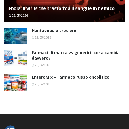
Ebola: il virus che trasforma il sangue in nemico
22/05/2026
Hantavirus e crociere
22/05/2026
Farmaci di marca vs generici: cosa cambia
davvero?
20/04/2026
EnteroMix – Farmaco russo oncolitico
20/04/2026