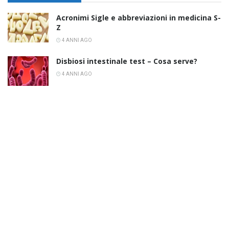
Acronimi Sigle e abbreviazioni in medicina S-
Z
4 ANNI AGO
Disbiosi intestinale test – Cosa serve?
4 ANNI AGO