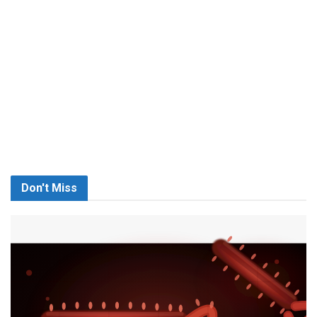
Don't Miss