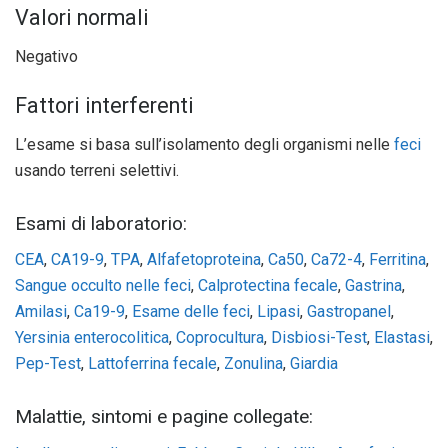
Valori normali
Negativo
Fattori interferenti
L’esame si basa sull’isolamento degli organismi nelle
feci
usando terreni selettivi.
Esami di laboratorio:
CEA
,
CA19-9
,
TPA
,
Alfafetoproteina
,
Ca50
,
Ca72-4
,
Ferritina
,
Sangue occulto nelle feci
,
Calprotectina fecale
,
Gastrina
,
Amilasi
,
Ca19-9
,
Esame delle feci
,
Lipasi
,
Gastropanel
,
Yersinia enterocolitica
,
Coprocultura
,
Disbiosi-Test
,
Elastasi
,
Pep-Test
,
Lattoferrina fecale
,
Zonulina
,
Giardia
Malattie, sintomi e pagine collegate: