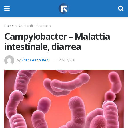
Home
Analisi di laboratorio
Campylobacter – Malattia
intestinale, diarrea
by
Francesco Redi
20/04/2023