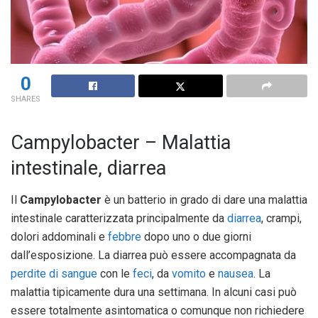
0
SHARES
Campylobacter – Malattia
intestinale, diarrea
Il
Campylobacter
è un batterio in grado di dare una malattia
intestinale caratterizzata principalmente da
diarrea
, crampi,
dolori addominali e
febbre
dopo uno o due giorni
dall’esposizione. La diarrea può essere accompagnata da
perdite di sangue
con le
feci
, da
vomito
e
nausea
. La
malattia tipicamente dura una settimana. In alcuni casi può
essere totalmente asintomatica o comunque non richiedere