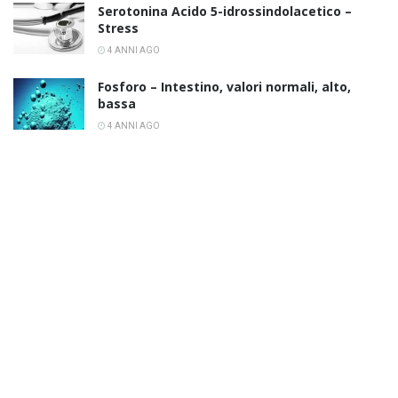
Serotonina Acido 5-idrossindolacetico –
Stress
4 ANNI AGO
Fosforo – Intestino, valori normali, alto,
bassa
4 ANNI AGO