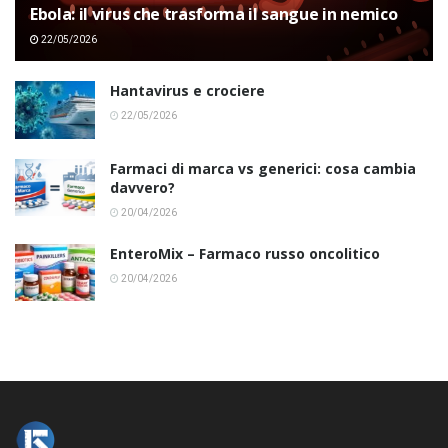
Ebola: il virus che trasforma il sangue in nemico
22/05/2026
Hantavirus e crociere
22/05/2026
Farmaci di marca vs generici: cosa cambia
davvero?
20/04/2026
EnteroMix – Farmaco russo oncolitico
20/04/2026