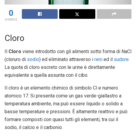
0
SHARES
Cloro
Il
Cloro
viene introdotto con gli alimenti sotto forma di NaCl
(cloruro di
sodio
) ed eliminato attraverso i
reni
ed il
sudore
.
La quota di cloro escreto con le urine è direttamente
equivalente a quella assunta con il cibo.
Il cloro è un elemento chimico di simbolo Cl e numero
atomico 17. Si presenta come un gas verde-giallastro a
temperatura ambiente, ma può essere liquido o solido a
basse temperature e pressioni. È altamente reattivo e può
formare composti con quasi tutti gli elementi, tra cui il
sodio, il calcio e il carbonio.