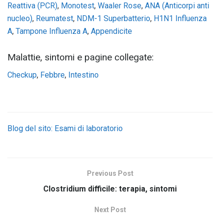
Reattiva (PCR)
,
Monotest
,
Waaler Rose
,
ANA (Anticorpi anti
nucleo)
,
Reumatest
,
NDM-1 Superbatterio
,
H1N1 Influenza
A
,
Tampone Influenza A
,
Appendicite
Malattie, sintomi e pagine collegate:
Checkup
,
Febbre
,
Intestino
Blog del sito: Esami di laboratorio
Previous Post
Clostridium difficile: terapia, sintomi
Next Post