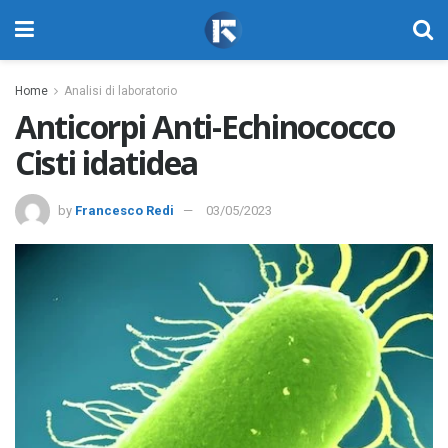
Home
Analisi di laboratorio
Anticorpi Anti-Echinococco
Cisti idatidea
by
Francesco Redi
03/05/2023