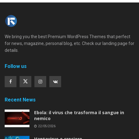
We bring you the best Premium WordPress Themes that perfect
for news, magazine, personal blog, etc. Check our landing page for
details.
Follow us
Recent News
Ebola: il virus che trasforma il sangue in
nemico
22/05/2026
Hantavirus e crociere