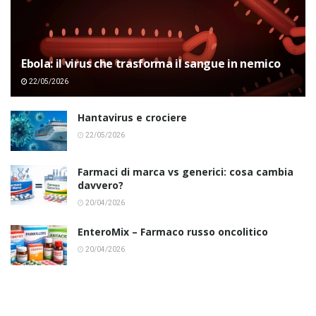
Ebola: il virus che trasforma il sangue in nemico
22/05/2026
Hantavirus e crociere
22/05/2026
Farmaci di marca vs generici: cosa cambia
davvero?
20/04/2026
EnteroMix – Farmaco russo oncolitico
20/04/2026