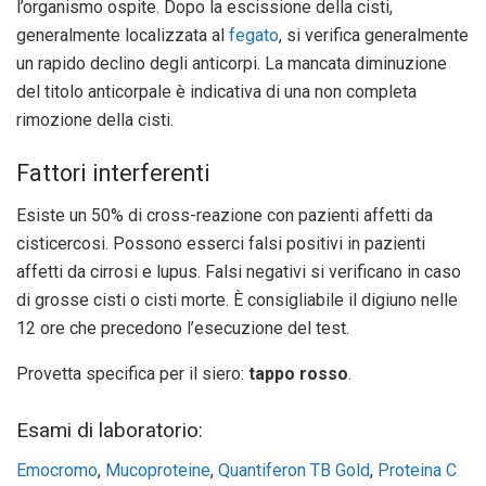
l’organismo ospite. Dopo la escissione della cisti,
generalmente localizzata al
fegato
, si verifica generalmente
un rapido declino degli anticorpi. La mancata diminuzione
del titolo anticorpale è indicativa di una non completa
rimozione della cisti.
Fattori interferenti
Esiste un 50% di cross-reazione con pazienti affetti da
cisticercosi. Possono esserci falsi positivi in pazienti
affetti da cirrosi e lupus. Falsi negativi si verificano in caso
di grosse cisti o cisti morte. È consigliabile il digiuno nelle
12 ore che precedono l’esecuzione del test.
Provetta specifica per il siero:
tappo rosso
.
Esami di laboratorio:
Emocromo
,
Mucoproteine
,
Quantiferon TB Gold
,
Proteina C