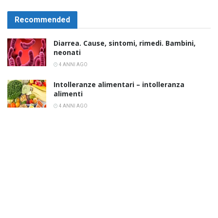
Recommended
Diarrea. Cause, sintomi, rimedi. Bambini,
neonati
4 ANNI AGO
Intolleranze alimentari – intolleranza
alimenti
4 ANNI AGO