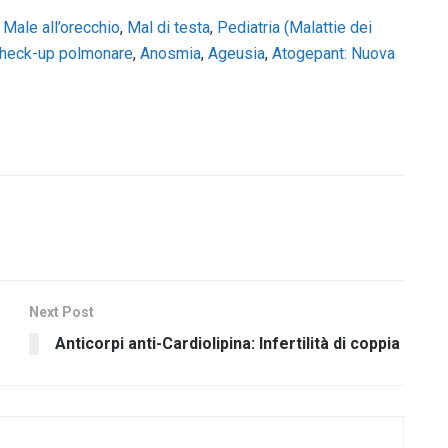
,
Male all’orecchio
,
Mal di testa
,
Pediatria (Malattie dei
heck-up polmonare
,
Anosmia
,
Ageusia
,
Atogepant: Nuova
Next Post
Anticorpi anti-Cardiolipina: Infertilità di coppia