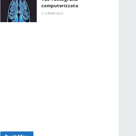
computerizzata
4 ANNI AGO