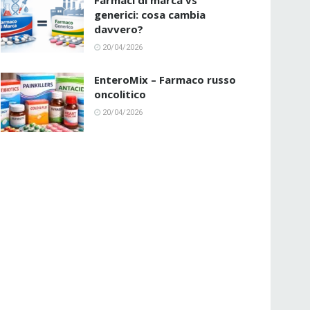
Farmaci di marca vs
generici: cosa cambia
davvero?
20/04/2026
EnteroMix – Farmaco russo
oncolitico
20/04/2026