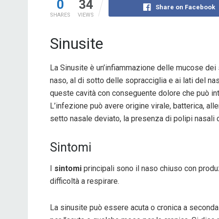
0
34
Share on Facebook
SHARES
VIEWS
Sinusite
La Sinusite è un’infiammazione delle mucose dei se
naso, al di sotto delle sopracciglia e ai lati del
queste cavità con conseguente dolore che può inter
L’infezione può avere origine virale, batterica, a
setto nasale deviato, la presenza di polipi nasali
Sintomi
I
sintomi
principali sono il naso chiuso con prod
difficoltà a respirare.
La sinusite può essere acuta o cronica a seconda d