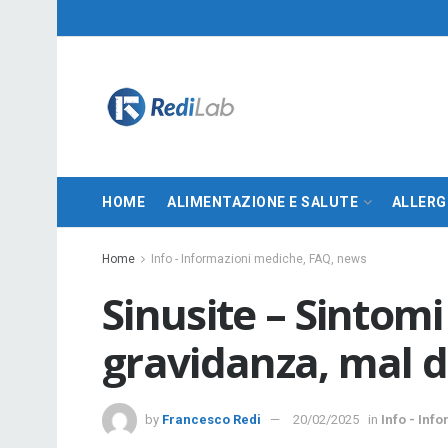
HOME
ALIMENTAZIONE E SALUTE
ALLERG
Home
Info - Informazioni mediche, FAQ, news
Sinusite – Sintomi
gravidanza, mal d
by
Francesco Redi
20/02/2025
in
Info - Inf