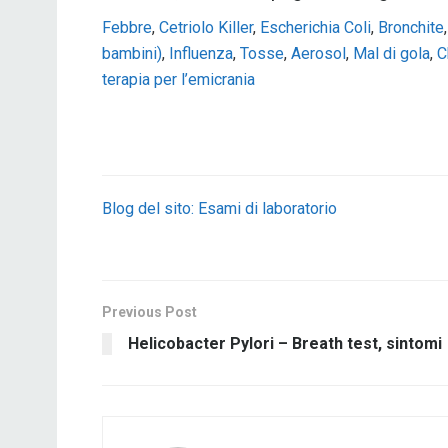
Febbre
,
Cetriolo Killer
,
Escherichia Coli
,
Bronchite
bambini)
,
Influenza
,
Tosse
,
Aerosol
,
Mal di gola
,
C
terapia per l’emicrania
Blog del sito: Esami di laboratorio
Previous Post
Helicobacter Pylori – Breath test, sintomi