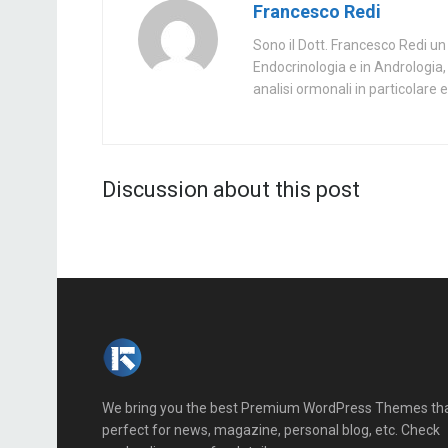
Francesco Redi
Sono il Dott. Francesco Redi un 
Endocrinologia e in Andrologia, 
analisi ormonali in particolare e 
Discussion about this post
We bring you the best Premium WordPress Themes th
perfect for news, magazine, personal blog, etc. Check