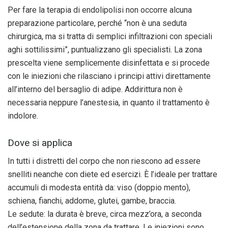
Per fare la terapia di endolipolisi non occorre alcuna
preparazione particolare, perché “non è una seduta
chirurgica, ma si tratta di semplici infiltrazioni con speciali
aghi sottilissimi”, puntualizzano gli specialisti. La zona
prescelta viene semplicemente disinfettata e si procede
con le iniezioni che rilasciano i principi attivi direttamente
all’interno del bersaglio di adipe. Addirittura non è
necessaria neppure l’anestesia, in quanto il trattamento è
indolore.
Dove si applica
In tutti i distretti del corpo che non riescono ad essere
snelliti neanche con diete ed esercizi. È l’ideale per trattare
accumuli di modesta entità da: viso (doppio mento),
schiena, fianchi, addome, glutei, gambe, braccia.
Le sedute: la durata è breve, circa mezz’ora, a seconda
dell’estensione della zona da trattare. Le iniezioni sono