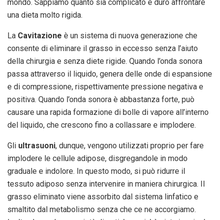
mondo. Sappiamo quanto sia complicato e duro affrontare
una dieta molto rigida.
La
Cavitazione
è un sistema di nuova generazione che
consente di eliminare il grasso in eccesso senza l’aiuto
della chirurgia e senza diete rigide. Quando l’onda sonora
passa attraverso il liquido, genera delle onde di espansione
e di compressione, rispettivamente pressione negativa e
positiva. Quando l’onda sonora è abbastanza forte, può
causare una rapida formazione di bolle di vapore all’interno
del liquido, che crescono fino a collassare e implodere.
Gli
ultrasuoni
, dunque, vengono utilizzati proprio per fare
implodere le cellule adipose, disgregandole in modo
graduale e indolore. In questo modo, si può ridurre il
tessuto adiposo senza intervenire in maniera chirurgica. Il
grasso eliminato viene assorbito dal sistema linfatico e
smaltito dal metabolismo senza che ce ne accorgiamo.