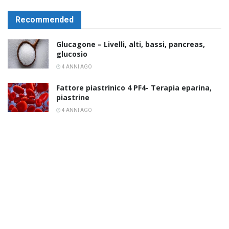
Recommended
Glucagone – Livelli, alti, bassi, pancreas,
glucosio
4 ANNI AGO
Fattore piastrinico 4 PF4- Terapia eparina,
piastrine
4 ANNI AGO