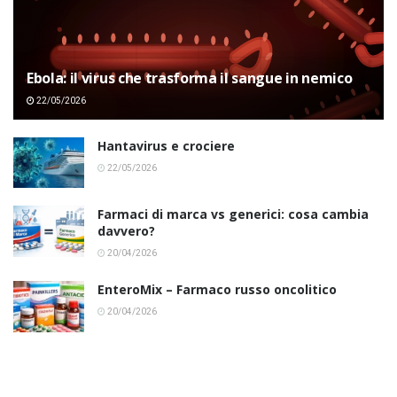
Ebola: il virus che trasforma il sangue in nemico
22/05/2026
Hantavirus e crociere
22/05/2026
Farmaci di marca vs generici: cosa cambia
davvero?
20/04/2026
EnteroMix – Farmaco russo oncolitico
20/04/2026