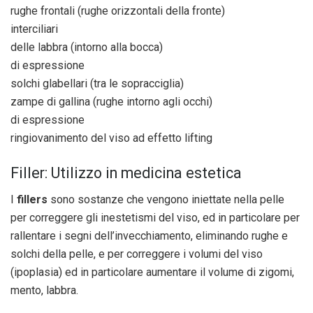
rughe frontali (rughe orizzontali della fronte)
interciliari
delle labbra (intorno alla bocca)
di espressione
solchi glabellari (tra le sopracciglia)
zampe di gallina (rughe intorno agli occhi)
di espressione
ringiovanimento del viso ad effetto lifting
Filler: Utilizzo in medicina estetica
I
fillers
sono sostanze che vengono iniettate nella pelle
per correggere gli inestetismi del viso, ed in particolare per
rallentare i segni dell’invecchiamento, eliminando rughe e
solchi della pelle, e per correggere i volumi del viso
(ipoplasia) ed in particolare aumentare il volume di zigomi,
mento, labbra.