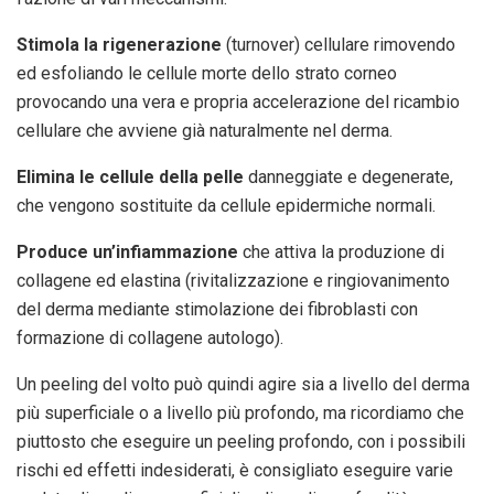
Stimola la rigenerazione
(turnover) cellulare rimovendo
ed esfoliando le cellule morte dello strato corneo
provocando una vera e propria accelerazione del ricambio
cellulare che avviene già naturalmente nel derma.
Elimina le cellule della pelle
danneggiate e degenerate,
che vengono sostituite da cellule epidermiche normali.
Produce un’infiammazione
che attiva la produzione di
collagene ed elastina (rivitalizzazione e ringiovanimento
del derma mediante stimolazione dei fibroblasti con
formazione di collagene autologo).
Un peeling del volto può quindi agire sia a livello del derma
più superficiale o a livello più profondo, ma ricordiamo che
piuttosto che eseguire un peeling profondo, con i possibili
rischi ed effetti indesiderati, è consigliato eseguire varie