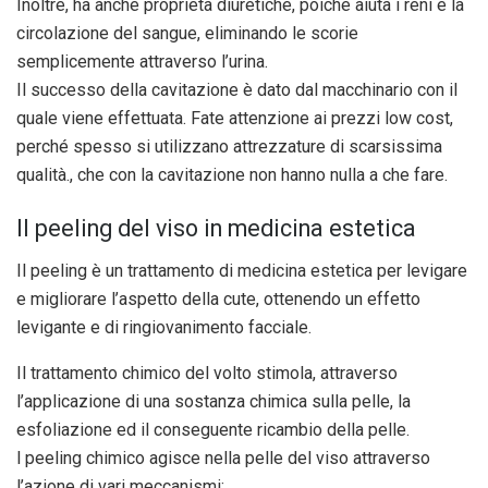
Inoltre, ha anche proprietà diuretiche, poichè aiuta i reni e la
circolazione del sangue, eliminando le scorie
semplicemente attraverso l’urina.
Il successo della cavitazione è dato dal macchinario con il
quale viene effettuata. Fate attenzione ai prezzi low cost,
perché spesso si utilizzano attrezzature di scarsissima
qualità., che con la cavitazione non hanno nulla a che fare.
Il peeling del viso in medicina estetica
Il peeling è un trattamento di medicina estetica per levigare
e migliorare l’aspetto della cute, ottenendo un effetto
levigante e di ringiovanimento facciale.
Il trattamento chimico del volto stimola, attraverso
l’applicazione di una sostanza chimica sulla pelle, la
esfoliazione ed il conseguente ricambio della pelle.
l peeling chimico agisce nella pelle del viso attraverso
l’azione di vari meccanismi: