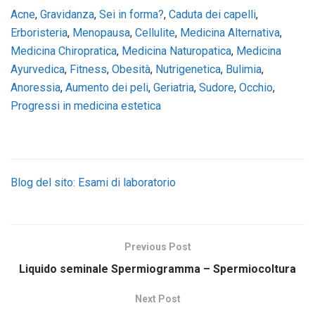
Acne
,
Gravidanza
,
Sei in forma?
,
Caduta dei capelli
,
Erboristeria
,
Menopausa
,
Cellulite
,
Medicina Alternativa
,
Medicina Chiropratica
,
Medicina Naturopatica
,
Medicina
Ayurvedica
,
Fitness
,
Obesità
,
Nutrigenetica
,
Bulimia
,
Anoressia
,
Aumento dei peli
,
Geriatria
,
Sudore
,
Occhio
,
Progressi in medicina estetica
Blog del sito: Esami di laboratorio
Previous Post
Liquido seminale Spermiogramma – Spermiocoltura
Next Post