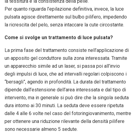
la tessitura e la consistenza della pelle.
Per quanto riguarda l’epilazione definitiva, invece, la luce
pulsata agisce direttamente sul bulbo pilifero, impedendo
la ricrescita del pelo, senza intaccare la cute circostante.
Come si svolge un trattamento di luce pulsata?
La prima fase del trattamento consiste nell’applicazione di
un apposito gel conduttore sulla zona interessata. Tramite
un apparecchio simile ad un laser, si passa poi all’invio
degli impulsi di luce, che ad intervalli regolari colpiscono i
“bersagli”, agendo in profondità. La durata del trattamento
dipende dall’estensione dell’area interessata e dal tipo di
intervento, ma in generale si può dire che la singola seduta
dura intorno ai 30 minuti. La seduta deve essere ripetuta
dalle 4 alle 6 volte nel caso del fotoringiovanimento, mentre
per ottenere una riduzione rilevante della densità pilifere
sono necessarie almeno 5 sedute.