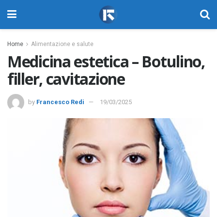
Home
Alimentazione e salute
Medicina estetica – Botulino,
filler, cavitazione
by
Francesco Redi
19/03/2025