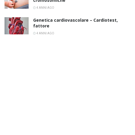
cromosomiche
4 ANNI AGO
Genetica cardiovascolare – Cardiotest,
fattore
4 ANNI AGO