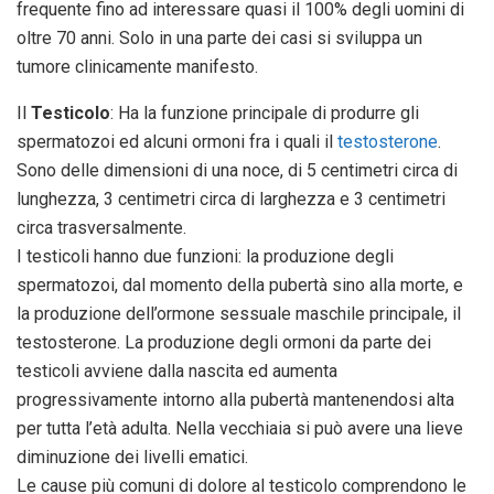
frequente fino ad interessare quasi il 100% degli uomini di
oltre 70 anni. Solo in una parte dei casi si sviluppa un
tumore clinicamente manifesto.
Il
Testicolo
: Ha la funzione principale di produrre gli
spermatozoi ed alcuni ormoni fra i quali il
testosterone
.
Sono delle dimensioni di una noce, di 5 centimetri circa di
lunghezza, 3 centimetri circa di larghezza e 3 centimetri
circa trasversalmente.
I testicoli hanno due funzioni: la produzione degli
spermatozoi, dal momento della pubertà sino alla morte, e
la produzione dell’ormone sessuale maschile principale, il
testosterone. La produzione degli ormoni da parte dei
testicoli avviene dalla nascita ed aumenta
progressivamente intorno alla pubertà mantenendosi alta
per tutta l’età adulta. Nella vecchiaia si può avere una lieve
diminuzione dei livelli ematici.
Le cause più comuni di dolore al testicolo comprendono le