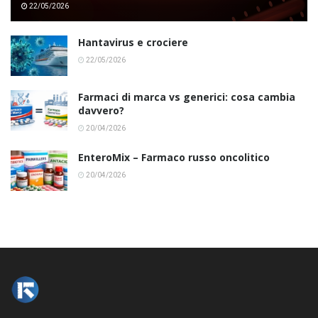
22/05/2026
Hantavirus e crociere
22/05/2026
Farmaci di marca vs generici: cosa cambia
davvero?
20/04/2026
EnteroMix – Farmaco russo oncolitico
20/04/2026