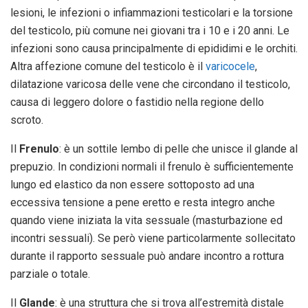
lesioni, le infezioni o infiammazioni testicolari e la torsione
del testicolo, più comune nei giovani tra i 10 e i 20 anni. Le
infezioni sono causa principalmente di epididimi e le orchiti.
Altra affezione comune del testicolo è il
varicocele
,
dilatazione varicosa delle vene che circondano il testicolo,
causa di leggero dolore o fastidio nella regione dello
scroto.
Il
Frenulo
: è un sottile lembo di pelle che unisce il glande al
prepuzio. In condizioni normali il frenulo è sufficientemente
lungo ed elastico da non essere sottoposto ad una
eccessiva tensione a pene eretto e resta integro anche
quando viene iniziata la vita sessuale (masturbazione ed
incontri sessuali). Se però viene particolarmente sollecitato
durante il rapporto sessuale può andare incontro a rottura
parziale o totale.
Il
Glande
: è una struttura che si trova all’estremità distale