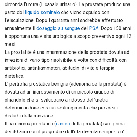
circonda l’uretra (il canale urinario). La prostata produce una
parte del
liquido seminale
che viene espulso con
l’eiaculazione. Dopo i quaranta anni andrebbe effettuato
annualmente il
dosaggio su sangue
del
PSA
. Dopo i 50 anni
è opportuna una visita urologica a scopo preventivo ogni 12
mesi.
La prostatite é una infiammazione della prostata dovuta ad
infezioni di vario tipo risolvibile, a volte con difficoltà, con
antibiotici, antinfiammatori, abitudini di vita e terapia
dietetica.
L’ipertrofia prostatica benigna (adenoma della prostata) è
dovuta ad un ingrossamento di un piccolo gruppo di
ghiandole che si sviluppano a ridosso dell’uretra
determinandone così un restringimento che provoca i
disturbi della minzione.
Il carcinoma prostatico (
cancro
della prostata) raro prima
dei 40 anni con il progredire dell’età diventa sempre più’