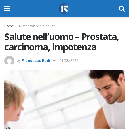
Home
Alimentazione e salute
Salute nell’uomo – Prostata,
carcinoma, impotenza
by
Francesco Redi
01/03/2024