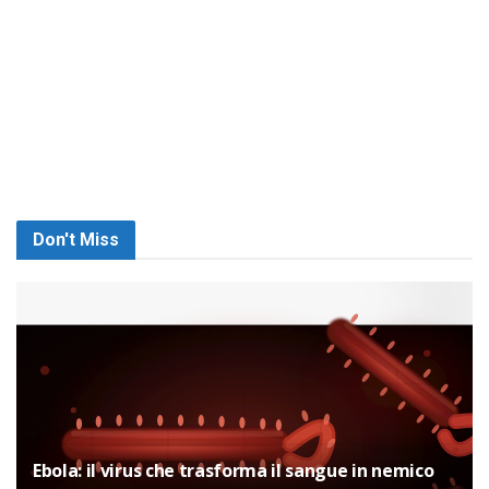
Don't Miss
Ebola: il virus che trasforma il sangue in nemico