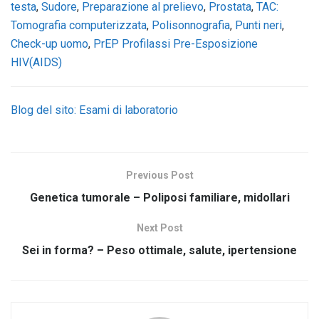
testa
,
Sudore
,
Preparazione al prelievo
,
Prostata
,
TAC:
Tomografia computerizzata
,
Polisonnografia
,
Punti neri
,
Check-up uomo
,
PrEP Profilassi Pre-Esposizione
HIV(AIDS)
Blog del sito: Esami di laboratorio
Previous Post
Genetica tumorale – Poliposi familiare, midollari
Next Post
Sei in forma? – Peso ottimale, salute, ipertensione