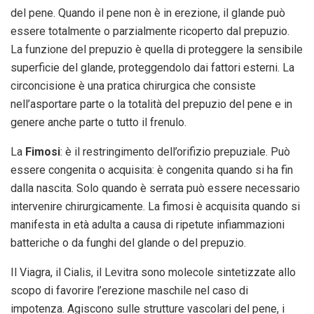
del pene. Quando il pene non è in erezione, il glande può
essere totalmente o parzialmente ricoperto dal prepuzio.
La funzione del prepuzio è quella di proteggere la sensibile
superficie del glande, proteggendolo dai fattori esterni. La
circoncisione è una pratica chirurgica che consiste
nell’asportare parte o la totalità del prepuzio del pene e in
genere anche parte o tutto il frenulo.
La
Fimosi
: è il restringimento dell’orifizio prepuziale. Può
essere congenita o acquisita: è congenita quando si ha fin
dalla nascita. Solo quando è serrata può essere necessario
intervenire chirurgicamente. La fimosi è acquisita quando si
manifesta in età adulta a causa di ripetute infiammazioni
batteriche o da funghi del glande o del prepuzio.
Il Viagra, il Cialis, il Levitra sono molecole sintetizzate allo
scopo di favorire l’erezione maschile nel caso di
impotenza. Agiscono sulle strutture vascolari del pene, i